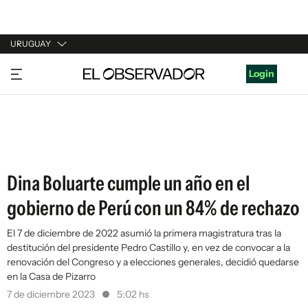
URUGUAY
URUGUAY
Login
ARGENTINA
ESPAÑA
ESTADOS UNIDOS
Dina Boluarte cumple un año en el
gobierno de Perú con un 84% de rechazo
El 7 de diciembre de 2022 asumió la primera magistratura tras la
destitución del presidente Pedro Castillo y, en vez de convocar a la
renovación del Congreso y a elecciones generales, decidió quedarse
en la Casa de Pizarro
7 de diciembre 2023
5:02 hs