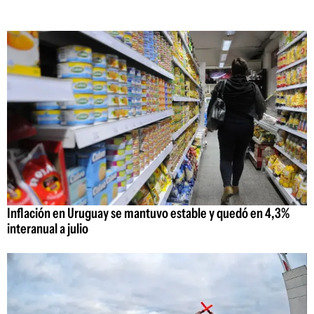
Inflación en Uruguay se mantuvo estable y quedó en 4,3%
interanual a julio