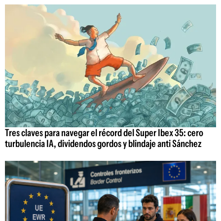
Tres claves para navegar el récord del Super Ibex 35: cero
turbulencia IA, dividendos gordos y blindaje anti Sánchez