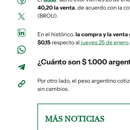
40,20 la venta
, de acuerdo con la co
(BROU).
En el histórico,
la compra y la vent
$0,15
respecto al
jueves 25 de enero
.
¿Cuánto son $ 1.000 argen
Por otro lado, el peso argentino coti
sin cambios.
MÁS NOTICIAS