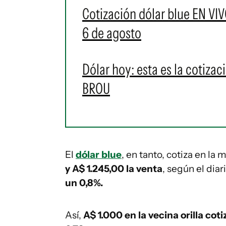
Cotización dólar blue EN VIV
6 de agosto
Dólar hoy: esta es la cotizac
BROU
El
dólar blue
, en tanto, cotiza en la
y A$ 1.245,00 la venta
, según el diar
un 0,8%.
Así,
A$ 1.000 en la vecina orilla cot