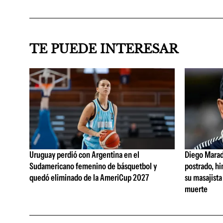
TE PUEDE INTERESAR
Uruguay perdió con Argentina en el
Diego Marad
Sudamericano femenino de básquetbol y
postrado, hi
quedó eliminado de la AmeriCup 2027
su masajista
muerte