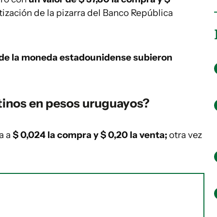
tización de la pizarra del Banco República
a de la moneda estadounidense subieron
tinos en pesos uruguayos?
za a
$ 0,024 la compra y $ 0,20 la venta;
otra vez