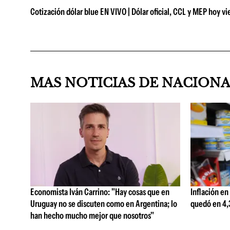
Cotización dólar blue EN VIVO | Dólar oficial, CCL y MEP hoy vie
MAS NOTICIAS DE NACION
Economista Iván Carrino: "Hay cosas que en
Inflación en
Uruguay no se discuten como en Argentina; lo
quedó en 4,3
han hecho mucho mejor que nosotros"