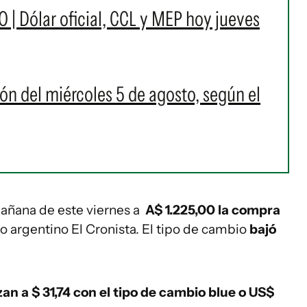
O | Dólar oficial, CCL y MEP hoy jueves
ión del miércoles 5 de agosto, según el
 mañana de este viernes a
A$ 1.225,00 la compra
io argentino El Cronista. El tipo de cambio
bajó
izan a $ 31,74 con el tipo de cambio blue o US$