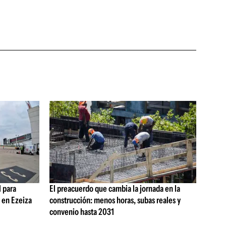
 para
El preacuerdo que cambia la jornada en la
s en Ezeiza
construcción: menos horas, subas reales y
convenio hasta 2031