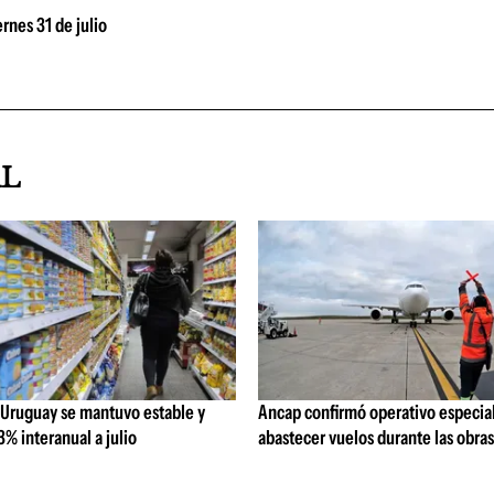
rnes 31 de julio
AL
 Uruguay se mantuvo estable y
Ancap confirmó operativo especial
% interanual a julio
abastecer vuelos durante las obra