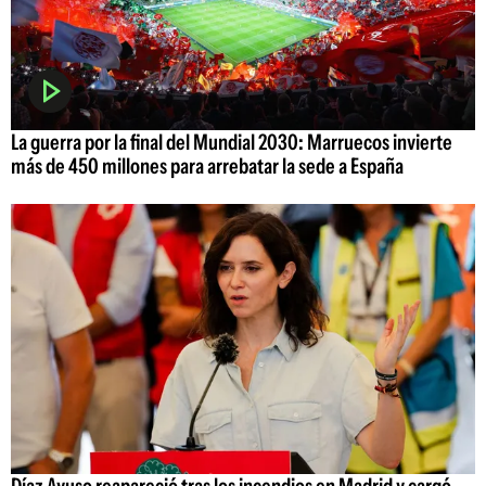
La guerra por la final del Mundial 2030: Marruecos invierte
más de 450 millones para arrebatar la sede a España
Díaz Ayuso reapareció tras los incendios en Madrid y cargó