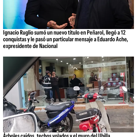
Ignacio Ruglio sumó un nuevo título en Peñarol, llegó a 12
conquistas y le pasó un particular mensaje a Eduardo Ache,
expresidente de Nacional
Árboles caídos, techos volados y el muro del Ubilla