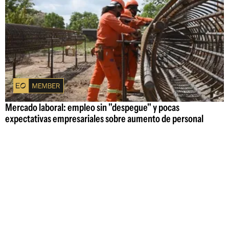
Mercado laboral: empleo sin "despegue" y pocas
expectativas empresariales sobre aumento de personal