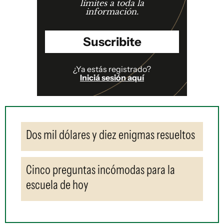
límites a toda la
información.
Suscribite
¿Ya estás registrado?
Iniciá sesión aquí
Dos mil dólares y diez enigmas resueltos
Cinco preguntas incómodas para la
escuela de hoy