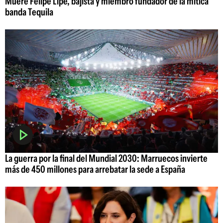
Muere Felipe Lipe, bajista y miembro fundador de la mítica
banda Tequila
La guerra por la final del Mundial 2030: Marruecos invierte
más de 450 millones para arrebatar la sede a España