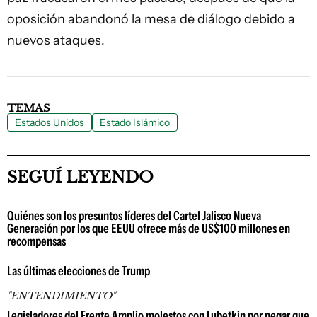
oposición abandonó la mesa de diálogo debido a
nuevos ataques.
TEMAS
Estados Unidos
Estado Islámico
SEGUÍ LEYENDO
Quiénes son los presuntos líderes del Cartel Jalisco Nueva
Generación por los que EEUU ofrece más de US$100 millones en
recompensas
Las últimas elecciones de Trump
"ENTENDIMIENTO"
Legisladores del Frente Amplio molestos con Lubetkin por negar que