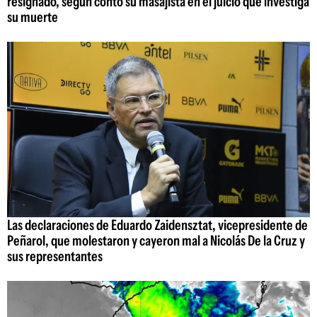
resignado, según contó su masajista en el juicio que investiga
su muerte
Las declaraciones de Eduardo Zaidensztat, vicepresidente de
Peñarol, que molestaron y cayeron mal a Nicolás De la Cruz y
sus representantes