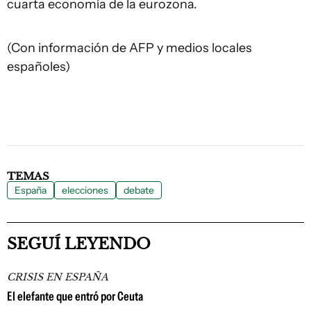
cuarta economía de la eurozona.
(Con información de AFP y medios locales
españoles)
TEMAS
España
elecciones
debate
SEGUÍ LEYENDO
CRISIS EN ESPAÑA
El elefante que entró por Ceuta