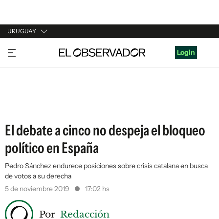
URUGUAY
URUGUAY
Login
ARGENTINA
ESPAÑA
ESTADOS UNIDOS
El debate a cinco no despeja el bloqueo
político en España
Pedro Sánchez endurece posiciones sobre crisis catalana en busca
de votos a su derecha
5 de noviembre 2019
17:02 hs
Por
Redacción