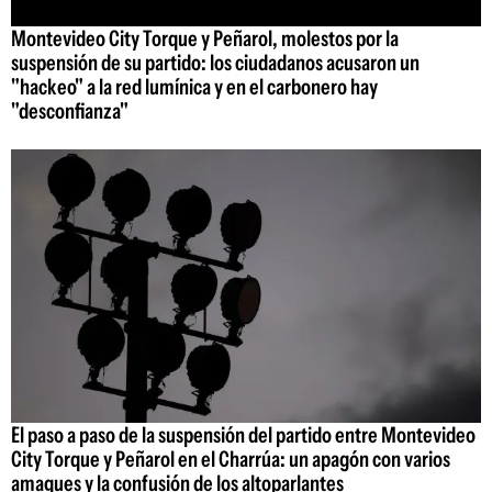
Montevideo City Torque y Peñarol, molestos por la
suspensión de su partido: los ciudadanos acusaron un
"hackeo" a la red lumínica y en el carbonero hay
"desconfianza"
El paso a paso de la suspensión del partido entre Montevideo
City Torque y Peñarol en el Charrúa: un apagón con varios
amagues y la confusión de los altoparlantes