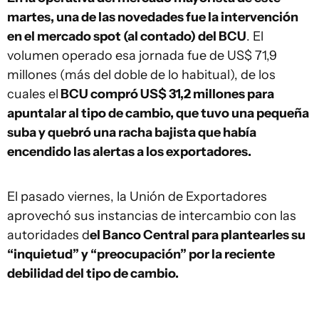
martes, una de las novedades fue la intervención
en el mercado spot (al contado) del BCU
. El
volumen operado esa jornada fue de US$ 71,9
millones (más del doble de lo habitual), de los
cuales el
BCU compró US$ 31,2 millones para
apuntalar al tipo de cambio, que tuvo una pequeña
suba y quebró una racha bajista que había
encendido las alertas a los exportadores.
El pasado viernes, la Unión de Exportadores
aprovechó sus instancias de intercambio con las
autoridades d
el Banco Central para plantearles su
“inquietud” y “preocupación” por la reciente
debilidad del tipo de cambio.