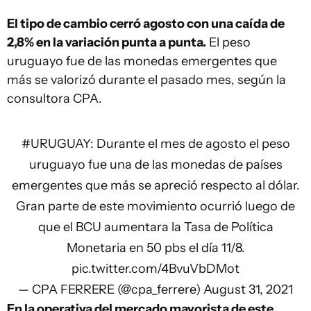
El tipo de cambio cerró agosto con una caída de
2,8% en la variación punta a punta.
El peso
uruguayo fue de las monedas emergentes que
más se valorizó durante el pasado mes, según la
consultora CPA.
#URUGUAY
: Durante el mes de agosto el peso
uruguayo fue una de las monedas de países
emergentes que más se apreció respecto al dólar.
Gran parte de este movimiento ocurrió luego de
que el BCU aumentara la Tasa de Política
Monetaria en 50 pbs el día 11/8.
pic.twitter.com/4BvuVbDMot
— CPA FERRERE (@cpa_ferrere)
August 31, 2021
En la operativa del mercado mayorista de este