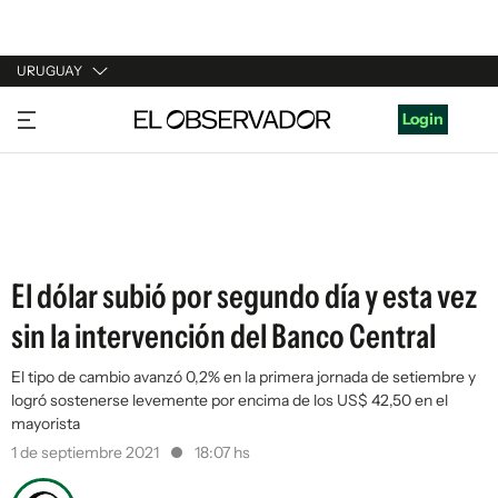
URUGUAY
URUGUAY
Login
ARGENTINA
ESPAÑA
ESTADOS UNIDOS
El dólar subió por segundo día y esta vez
sin la intervención del Banco Central
El tipo de cambio avanzó 0,2% en la primera jornada de setiembre y
logró sostenerse levemente por encima de los US$ 42,50 en el
mayorista
1 de septiembre 2021
18:07 hs