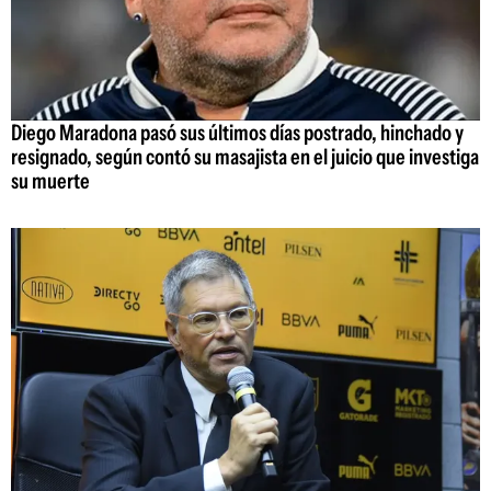
Diego Maradona pasó sus últimos días postrado, hinchado y
resignado, según contó su masajista en el juicio que investiga
su muerte