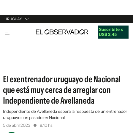
URUGUAY
Suscribite x
URUGUAY
US$ 3,45
ARGENTINA
ESPAÑA
ESTADOS UNIDOS
El exentrenador uruguayo de Nacional
que está muy cerca de arreglar con
Independiente de Avellaneda
Independiente de Avellaneda espera la respuesta de un entrenador
uruguayo con pasado en Nacional
5 de abril 2023
8:10 hs