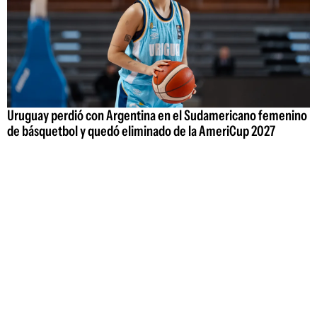
Uruguay perdió con Argentina en el Sudamericano femenino
de básquetbol y quedó eliminado de la AmeriCup 2027