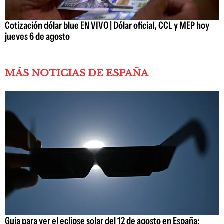
Cotización dólar blue EN VIVO | Dólar oficial, CCL y MEP hoy
jueves 6 de agosto
MÁS NOTICIAS DE ESPAÑA
Guía para ver el eclipse solar del 12 de agosto en España: