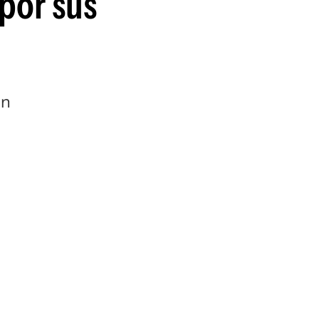
por sus
en