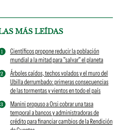
LAS MÁS LEÍDAS
Científicos propone reducir la población
mundial a la mitad para "salvar" el planeta
Árboles caídos, techos volados y el muro del
Ubilla derrumbado: primeras consecuencias
de las tormentas y vientos en todo el país
Manini propuso a Orsi cobrar una tasa
temporal a bancos y administradoras de
crédito para financiar cambios de la Rendición