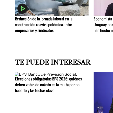
Reducción de la jornada laboral en la
Economista I
construcción reaviva polémica entre
Uruguay no 
empresarios y sindicatos
han hecho m
TE PUEDE INTERESAR
Elecciones obligatorias BPS 2026: quiénes
deben votar, de cuánto es la multa por no
hacerlo y las fechas clave