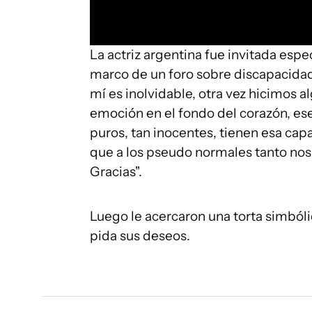
La actriz argentina fue invitada esp
marco de un foro sobre discapacid
mí es inolvidable, otra vez hicimos 
emoción en el fondo del corazón, es
puros, tan inocentes, tienen esa ca
que a los pseudo normales tanto nos
Gracias".
Luego le acercaron una torta simbóli
pida sus deseos.