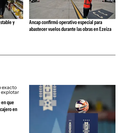
stable y
Ancap confirmó operativo especial para
abastecer vuelos durante las obras en Ezeiza
 en que
 cajero en