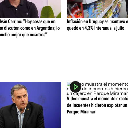
ván Carrino: "Hay cosas que en
Inflación en Uruguay se mantuvo e
se discuten como en Argentina; lo
quedó en 4,3% interanual a julio
ucho mejor que nosotros"
Video muestra el momento exacto
delincuentes hicieron explotar un
Parque Miramar