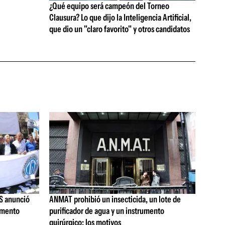
¿Qué equipo será campeón del Torneo
Clausura? Lo que dijo la Inteligencia Artificial,
que dio un "claro favorito" y otros candidatos
S anunció
ANMAT prohibió un insecticida, un lote de
umento
purificador de agua y un instrumento
quirúrgico: los motivos