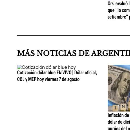
Orsi evaluó 
que "lo comp
setiembre" p
MÁS NOTICIAS DE ARGENT
Cotización dólar blue EN VIVO | Dólar oficial,
CCL y MEP hoy viernes 7 de agosto
Inflación de
dólar de dic
gurúes del 