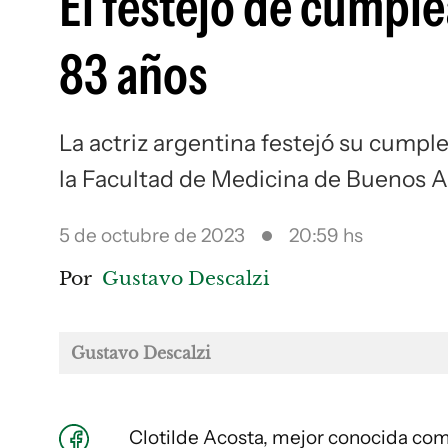
El festejo de cumpl
83 años
La actriz argentina festejó su cumpl
la Facultad de Medicina de Buenos A
5 de octubre de 2023
20:59 hs
Por
Gustavo Descalzi
Gustavo Descalzi
Clotilde Acosta, mejor conocida com