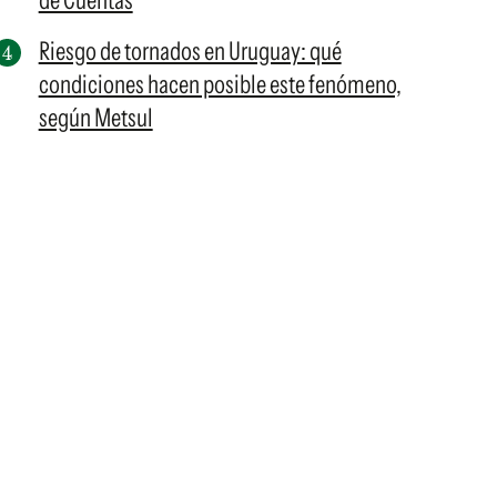
de Cuentas
Riesgo de tornados en Uruguay: qué
condiciones hacen posible este fenómeno,
según Metsul