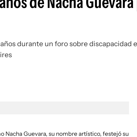
eaños de Nacha Guevara 
eaños durante un foro sobre discapacidad 
ires
o Nacha Guevara, su nombre artístico, festejó su