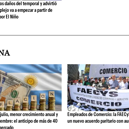
los daños del temporal y advirtió
lejo va a empezar a partir de
or El Niño
INA
 julio, menor crecimiento anual y
Empleados de Comercio: la FAECy
iembre: el anticipo de más de 40
un nuevo acuerdo paritario con a
mercado