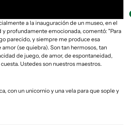
ecialmente a la inauguración de un museo, en el
ad y profundamente emocionada, comentó: "Para
algo parecido, y siempre me produce esa
e amor (se quiebra). Son tan hermosos, tan
pacidad de juego, de amor, de espontaneidad,
 cuesta. Ustedes son nuestros maestros.
ca, con un unicornio y una vela para que sople y