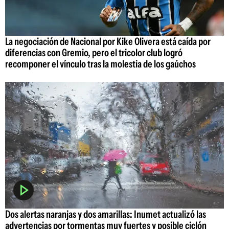
La negociación de Nacional por Kike Olivera está caída por
diferencias con Gremio, pero el tricolor club logró
recomponer el vínculo tras la molestia de los gaúchos
Dos alertas naranjas y dos amarillas: Inumet actualizó las
advertencias por tormentas muy fuertes y posible ciclón