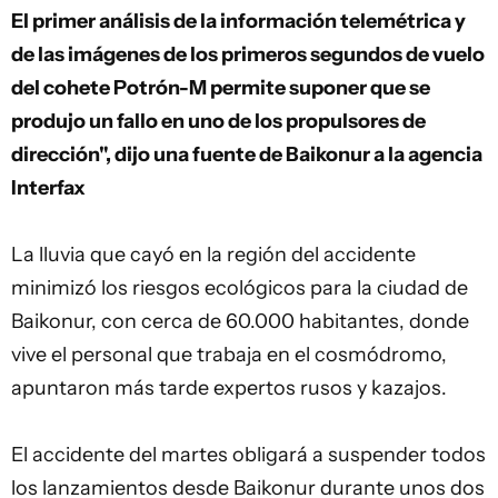
El primer análisis de la información telemétrica y
de las imágenes de los primeros segundos de vuelo
del cohete Potrón-M permite suponer que se
produjo un fallo en uno de los propulsores de
dirección", dijo una fuente de Baikonur a la agencia
Interfax
La lluvia que cayó en la región del accidente
minimizó los riesgos ecológicos para la ciudad de
Baikonur, con cerca de 60.000 habitantes, donde
vive el personal que trabaja en el cosmódromo,
apuntaron más tarde expertos rusos y kazajos.
El accidente del martes obligará a suspender todos
los lanzamientos desde Baikonur durante unos dos