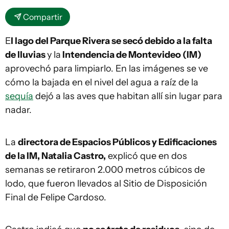
Compartir
E
l lago del Parque Rivera se secó debido a la falta
de lluvias
y la
Intendencia de Montevideo (IM)
aprovechó para limpiarlo. En las imágenes se ve
cómo la bajada en el nivel del agua a raíz de la
sequía
dejó a las aves que habitan allí sin lugar para
nadar.
La
directora de Espacios Públicos y Edificaciones
de la IM, Natalia Castro,
explicó que en dos
semanas se retiraron 2.000 metros cúbicos de
lodo, que fueron llevados al Sitio de Disposición
Final de Felipe Cardoso.