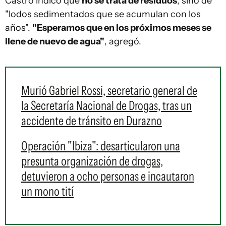
Castro indicó que
no se trata de residuos
, sino de
"lodos sedimentados que se acumulan con los
años".
"Esperamos que en los próximos meses se
llene de nuevo de agua"
, agregó.
Murió Gabriel Rossi, secretario general de
la Secretaría Nacional de Drogas, tras un
accidente de tránsito en Durazno
Operación "Ibiza": desarticularon una
presunta organización de drogas,
detuvieron a ocho personas e incautaron
un mono tití