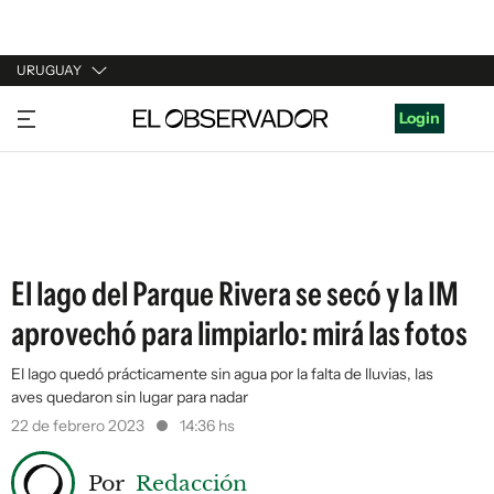
URUGUAY
URUGUAY
Login
ARGENTINA
ESPAÑA
ESTADOS UNIDOS
El lago del Parque Rivera se secó y la IM
aprovechó para limpiarlo: mirá las fotos
El lago quedó prácticamente sin agua por la falta de lluvias, las
aves quedaron sin lugar para nadar
22 de febrero 2023
14:36 hs
Por
Redacción