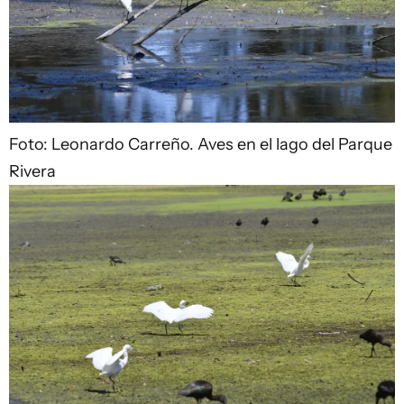
Foto: Leonardo Carreño.
Aves en el lago del Parque
Rivera