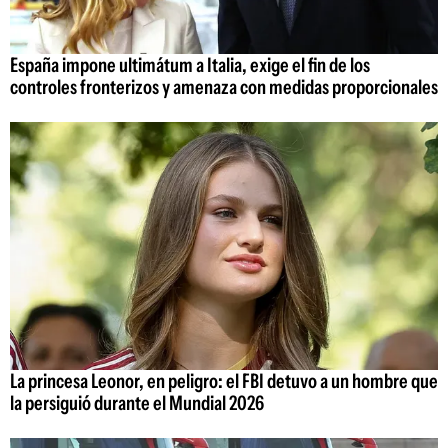
España impone ultimátum a Italia, exige el fin de los
controles fronterizos y amenaza con medidas proporcionales
La princesa Leonor, en peligro: el FBI detuvo a un hombre que
la persiguió durante el Mundial 2026