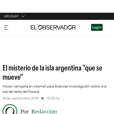
URUGUAY
URUGUAY
Login
ARGENTINA
ESPAÑA
ESTADOS UNIDOS
El misterio de la isla argentina "que se
mueve"
Inician campaña en internet para financiar investigación sobre una
isla del delta del Paraná
18 de septiembre 2016
15:30 hs
Por
Redacción