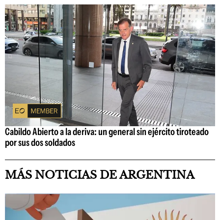
Cabildo Abierto a la deriva: un general sin ejército tiroteado
por sus dos soldados
MÁS NOTICIAS DE ARGENTINA