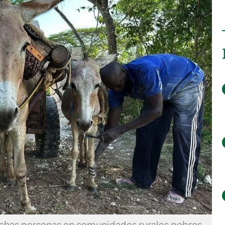
uchas personas en comunidades rurales pobres.