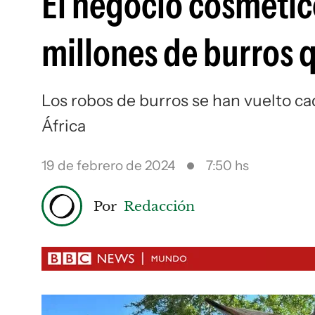
El negocio cosmétic
millones de burros 
Los robos de burros se han vuelto 
África
19 de febrero de 2024
7:50 hs
Por
Redacción