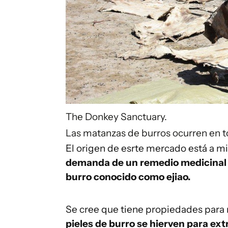
The Donkey Sanctuary.
Las matanzas de burros ocurren en t
El origen de esrte mercado está a mi
demanda de un remedio medicinal tr
burro conocido como ejiao.
Se cree que tiene propiedades para m
pieles de burro se hierven para extr