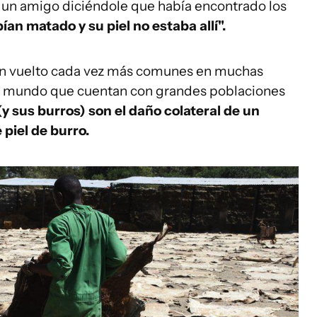
 un amigo diciéndole que había encontrado los
ían matado y su piel no estaba allí".
an vuelto cada vez más comunes en muchas
del mundo que cuentan con grandes poblaciones
(y sus burros) son el daño colateral de un
piel de burro.