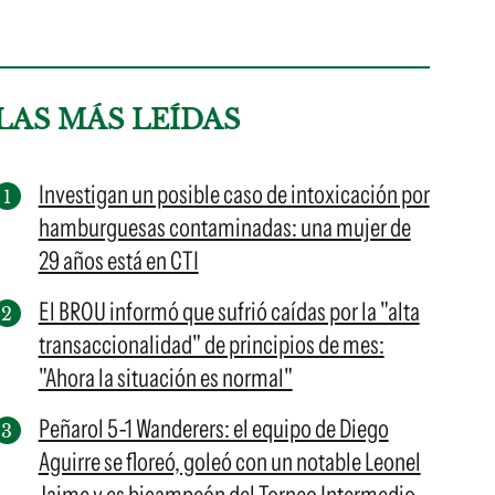
LAS MÁS LEÍDAS
Investigan un posible caso de intoxicación por
hamburguesas contaminadas: una mujer de
29 años está en CTI
El BROU informó que sufrió caídas por la "alta
transaccionalidad" de principios de mes:
"Ahora la situación es normal"
Peñarol 5-1 Wanderers: el equipo de Diego
Aguirre se floreó, goleó con un notable Leonel