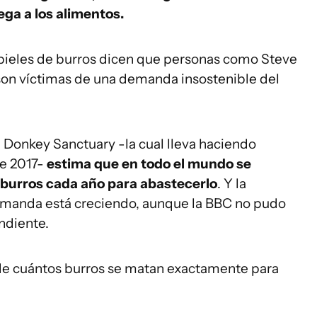
rega a los alimentos.
e pieles de burros dicen que personas como Steve
son víctimas de una demanda insostenible del
 Donkey Sanctuary -la cual lleva haciendo
e 2017-
estima que en todo el mundo se
e burros cada año para abastecerlo
. Y la
demanda está creciendo, aunque la BBC no pudo
endiente.
a de cuántos burros se matan exactamente para