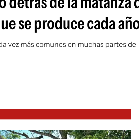
o detrás de la matanza 
que se produce cada añ
cada vez más comunes en muchas partes de