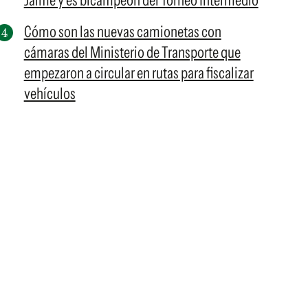
Jaime y es bicampeón del Torneo Intermedio
Cómo son las nuevas camionetas con
cámaras del Ministerio de Transporte que
empezaron a circular en rutas para fiscalizar
vehículos