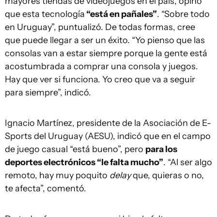
mayores tiendas de videojuegos en el país, opinó
que esta tecnología
“está en pañales”
. “Sobre todo
en Uruguay”, puntualizó. De todas formas, cree
que puede llegar a ser un éxito. “Yo pienso que las
consolas van a estar siempre porque la gente está
acostumbrada a comprar una consola y juegos.
Hay que ver si funciona. Yo creo que va a seguir
para siempre”, indicó.
Ignacio Martínez, presidente de la Asociación de E-
Sports del Uruguay (AESU), indicó que en el campo
de juego casual “está bueno”, pero
para los
deportes electrónicos “le falta mucho”
. “Al ser algo
remoto, hay muy poquito
delay
que, quieras o no,
te afecta”, comentó.