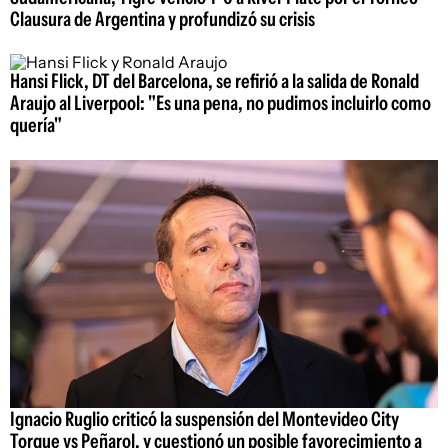
Clausura de Argentina y profundizó su crisis
Hansi Flick, DT del Barcelona, se refirió a la salida de Ronald
Araujo al Liverpool: "Es una pena, no pudimos incluirlo como
quería"
Ignacio Ruglio criticó la suspensión del Montevideo City
Torque vs Peñarol, y cuestionó un posible favorecimiento a