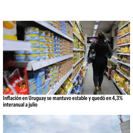
Inflación en Uruguay se mantuvo estable y quedó en 4,3%
interanual a julio