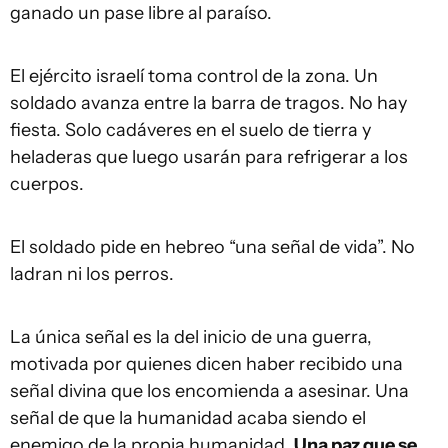
ganado un pase libre al paraíso.
El ejército israelí toma control de la zona. Un
soldado avanza entre la barra de tragos. No hay
fiesta. Solo cadáveres en el suelo de tierra y
heladeras que luego usarán para refrigerar a los
cuerpos.
El soldado pide en hebreo “una señal de vida”. No
ladran ni los perros.
La única señal es la del inicio de una guerra,
motivada por quienes dicen haber recibido una
señal divina que los encomienda a asesinar. Una
señal de que la humanidad acaba siendo el
enemigo de la propia humanidad.
Una paz que se