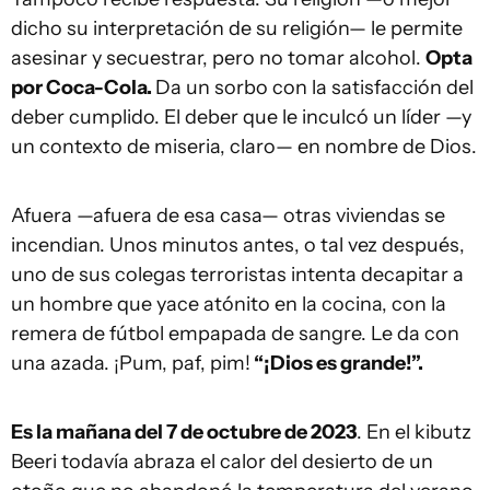
dicho su interpretación de su religión— le permite
asesinar y secuestrar, pero no tomar alcohol.
Opta
por Coca-Cola.
Da un sorbo con la satisfacción del
deber cumplido. El deber que le inculcó un líder —y
un contexto de miseria, claro— en nombre de Dios.
Afuera —afuera de esa casa— otras viviendas se
incendian. Unos minutos antes, o tal vez después,
uno de sus colegas terroristas intenta decapitar a
un hombre que yace atónito en la cocina, con la
remera de fútbol empapada de sangre. Le da con
una azada. ¡Pum, paf, pim!
“¡Dios es grande!”.
Es la mañana del 7 de octubre de 2023
. En el kibutz
Beeri todavía abraza el calor del desierto de un