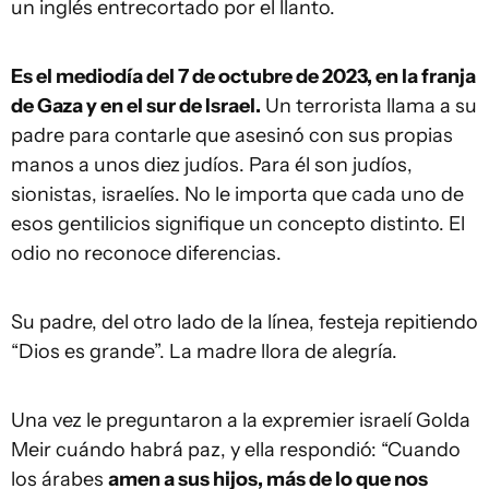
un inglés entrecortado por el llanto.
Es el mediodía del 7 de octubre de 2023, en la franja
de Gaza y en el sur de Israel.
Un terrorista llama a su
padre para contarle que asesinó con sus propias
manos a unos diez judíos. Para él son judíos,
sionistas, israelíes. No le importa que cada uno de
esos gentilicios signifique un concepto distinto. El
odio no reconoce diferencias.
Su padre, del otro lado de la línea, festeja repitiendo
“Dios es grande”. La madre llora de alegría.
Una vez le preguntaron a la expremier israelí Golda
Meir cuándo habrá paz, y ella respondió: “Cuando
los árabes
amen a sus hijos, más de lo que nos