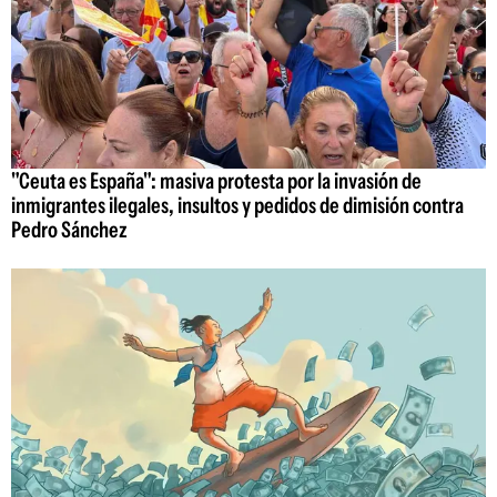
"Ceuta es España": masiva protesta por la invasión de
inmigrantes ilegales, insultos y pedidos de dimisión contra
Pedro Sánchez