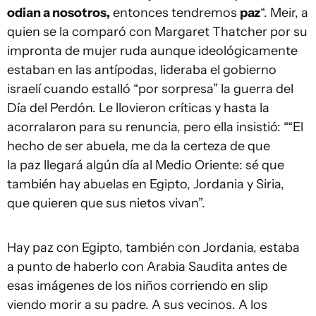
odian a nosotros,
entonces tendremos
paz
“. Meir, a
quien se la comparó con Margaret Thatcher por su
impronta de mujer ruda aunque ideológicamente
estaban en las antípodas, lideraba el gobierno
israelí cuando estalló “por sorpresa” la guerra del
Día del Perdón. Le llovieron críticas y hasta la
acorralaron para su renuncia, pero ella insistió: ““El
hecho de ser abuela, me da la certeza de que
la paz llegará algún día al Medio Oriente: sé que
también hay abuelas en Egipto, Jordania y Siria,
que quieren que sus nietos vivan”.
Hay paz con Egipto, también con Jordania, estaba
a punto de haberlo con Arabia Saudita antes de
esas imágenes de los niños corriendo en slip
viendo morir a su padre. A sus vecinos. A los