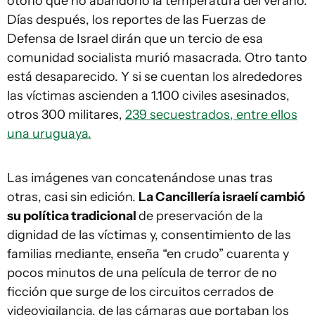
otoño que no abandonó la temperatura del verano.
Días después, los reportes de las Fuerzas de
Defensa de Israel dirán que un tercio de esa
comunidad socialista murió masacrada. Otro tanto
está desaparecido. Y si se cuentan los alrededores
las víctimas ascienden a 1.100 civiles asesinados,
otros 300 militares,
239 secuestrados, entre ellos
una uruguaya.
Las imágenes van concatenándose unas tras
otras, casi sin edición.
La Cancillería israelí cambió
su política tradicional
de preservación de la
dignidad de las víctimas y, consentimiento de las
familias mediante, enseña “en crudo” cuarenta y
pocos minutos de una película de terror de no
ficción que surge de los circuitos cerrados de
videovigilancia, de las cámaras que portaban los