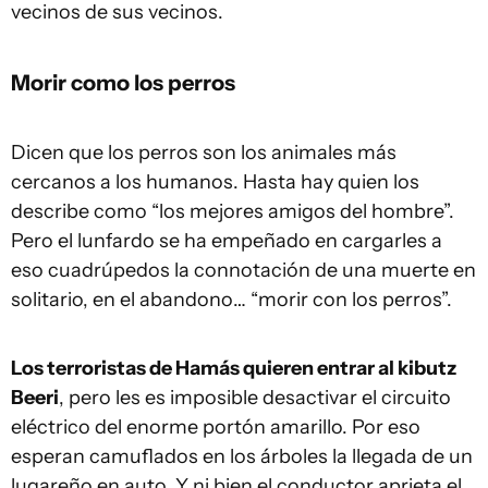
vecinos de sus vecinos.
Morir como los perros
Dicen que los perros son los animales más
cercanos a los humanos. Hasta hay quien los
describe como “los mejores amigos del hombre”.
Pero el lunfardo se ha empeñado en cargarles a
eso cuadrúpedos la connotación de una muerte en
solitario, en el abandono… “morir con los perros”.
Los terroristas de Hamás quieren entrar al kibutz
Beeri
, pero les es imposible desactivar el circuito
eléctrico del enorme portón amarillo. Por eso
esperan camuflados en los árboles la llegada de un
lugareño en auto. Y ni bien el conductor aprieta el