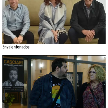
Envalentonados