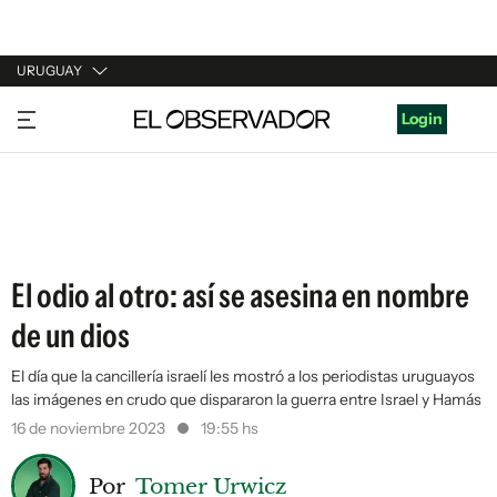
URUGUAY
URUGUAY
Login
ARGENTINA
ESPAÑA
ESTADOS UNIDOS
El odio al otro: así se asesina en nombre
de un dios
El día que la cancillería israelí les mostró a los periodistas uruguayos
las imágenes en crudo que dispararon la guerra entre Israel y Hamás
16 de noviembre 2023
19:55 hs
Por
Tomer Urwicz