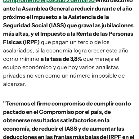
comprometió el pasado 2 de marzo
en su discurso
ante la Asamblea General a reducir durante el año
próximo el Impuesto a la Asistencia de la
Seguridad Social (IASS) que grava las jubilaciones
más altas, y el Impuesto a la Renta de las Personas
Físicas (IRPF)
que pagan un tercio de los
asalariados, si la economía logra crecer este año
como mínimo
a la tasa de 3,8%
que maneja el
equipo económico y que hoy varios analistas
privados no ven como un número imposible de
alcanzar.
"Tenemos el firme compromiso de cumplir con lo
pactado en el Compromiso por el país, de
obtenerse resultados satisfactorios en la
economía, de reducir el IASS y de aumentar las
deducciones en las franjas más bajas del IRPF en el