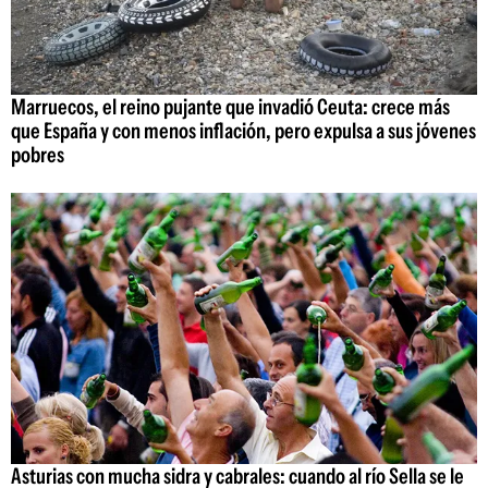
Marruecos, el reino pujante que invadió Ceuta: crece más
que España y con menos inflación, pero expulsa a sus jóvenes
pobres
Asturias con mucha sidra y cabrales: cuando al río Sella se le