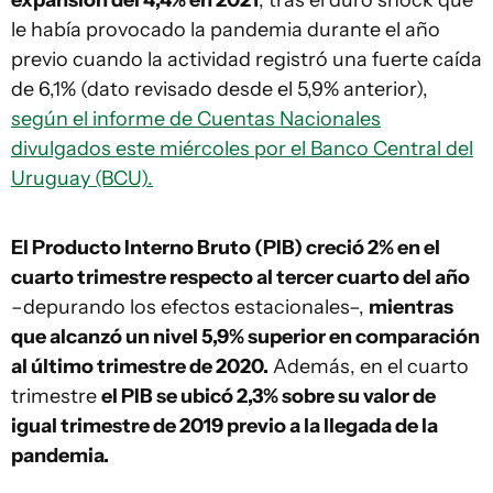
expansión del 4,4% en 2021
, tras el duro shock que
le había provocado la pandemia durante el año
previo cuando la actividad registró una fuerte caída
de 6,1% (dato revisado desde el 5,9% anterior),
según el informe de Cuentas Nacionales
divulgados este miércoles por el Banco Central del
Uruguay (BCU).
El Producto Interno Bruto (PIB) creció 2% en el
cuarto trimestre respecto al tercer cuarto del año
–depurando los efectos estacionales–,
mientras
que alcanzó un nivel 5,9% superior en comparación
al último trimestre de 2020.
Además, en el cuarto
trimestre
el PIB se ubicó 2,3% sobre su valor de
igual trimestre de 2019 previo a la llegada de la
pandemia.