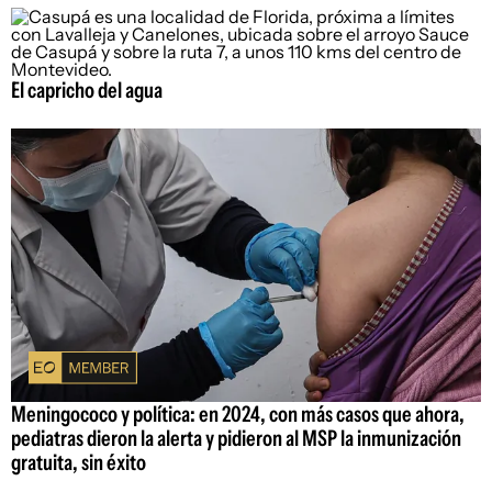
El capricho del agua
Meningococo y política: en 2024, con más casos que ahora,
pediatras dieron la alerta y pidieron al MSP la inmunización
gratuita, sin éxito