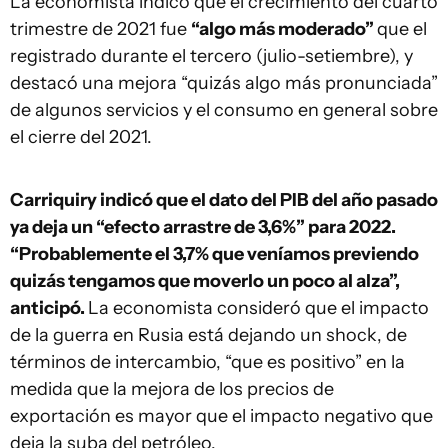
La economista indicó que el crecimiento del cuarto
trimestre de 2021 fue
“algo más moderado”
que el
registrado durante el tercero (julio-setiembre), y
destacó una mejora “quizás algo más pronunciada”
de algunos servicios y el consumo en general sobre
el cierre del 2021.
Carriquiry indicó que el dato del PIB del año pasado
ya deja un “efecto arrastre de 3,6%” para 2022.
“Probablemente el 3,7% que veníamos previendo
quizás tengamos que moverlo un poco al alza”,
anticipó.
La economista consideró que el impacto
de la guerra en Rusia está dejando un shock, de
términos de intercambio, “que es positivo” en la
medida que la mejora de los precios de
exportación es mayor que el impacto negativo que
deja la suba del petróleo.