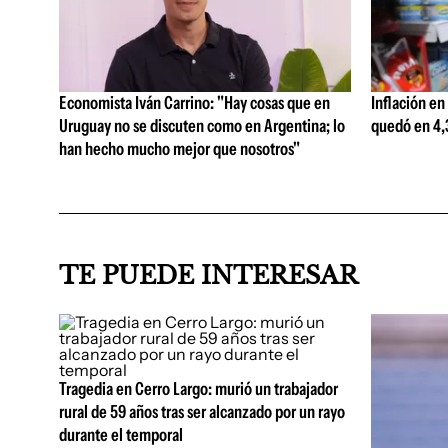
Economista Iván Carrino: "Hay cosas que en
Inflación en
Uruguay no se discuten como en Argentina; lo
quedó en 4,3
han hecho mucho mejor que nosotros"
TE PUEDE INTERESAR
Tragedia en Cerro Largo: murió un trabajador
rural de 59 años tras ser alcanzado por un rayo
durante el temporal