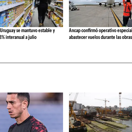
 Uruguay se mantuvo estable y
Ancap confirmó operativo especial
% interanual a julio
abastecer vuelos durante las obra