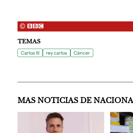
TEMAS
Carlos III
rey carlos
Cáncer
MAS NOTICIAS DE NACION