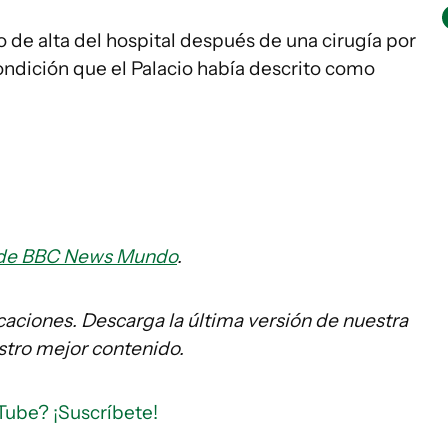
o de alta del hospital después de una cirugía por
ondición que el Palacio había descrito como
as de BBC News Mundo
.
caciones. Descarga la última versión de nuestra
stro mejor contenido.
Tube? ¡Suscríbete!