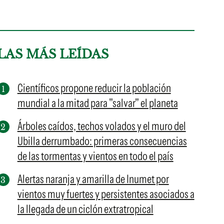
LAS MÁS LEÍDAS
Científicos propone reducir la población
mundial a la mitad para "salvar" el planeta
Árboles caídos, techos volados y el muro del
Ubilla derrumbado: primeras consecuencias
de las tormentas y vientos en todo el país
Alertas naranja y amarilla de Inumet por
vientos muy fuertes y persistentes asociados a
la llegada de un ciclón extratropical