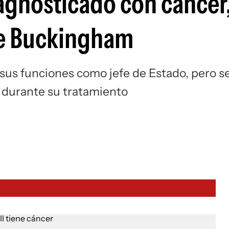
diagnosticado con cáncer
de Buckingham
sus funciones como jefe de Estado, pero s
 durante su tratamiento