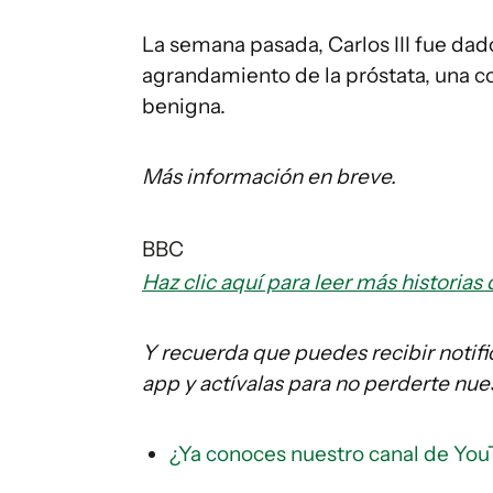
La semana pasada, Carlos III fue dad
agrandamiento de la próstata, una c
benigna.
Más información en breve.
BBC
Haz clic aquí para leer más histori
Y recuerda que puedes recibir notifi
app y actívalas para no perderte nue
¿Ya conoces nuestro canal de You