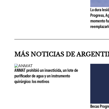
La dura lesi
Progreso, A
momento fue 
reemplazarl
MÁS NOTICIAS DE ARGENT
ANMAT prohibió un insecticida, un lote de
purificador de agua y un instrumento
quirúrgico: los motivos
Becas Progr