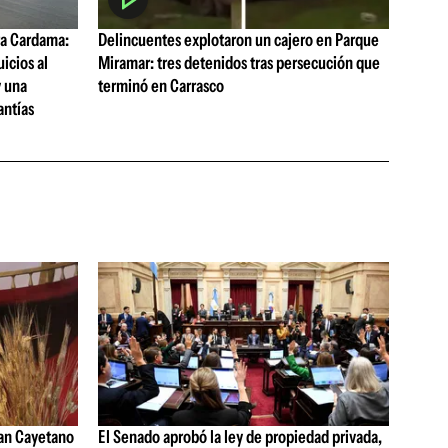
a Cardama:
Delincuentes explotaron un cajero en Parque
uicios al
Miramar: tres detenidos tras persecución que
y una
terminó en Carrasco
antías
San Cayetano
El Senado aprobó la ley de propiedad privada,