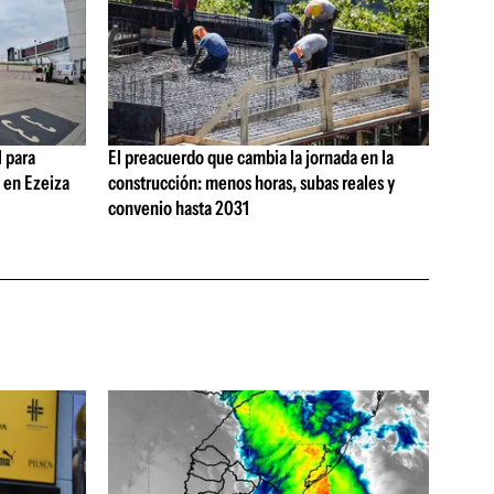
 para
El preacuerdo que cambia la jornada en la
s en Ezeiza
construcción: menos horas, subas reales y
convenio hasta 2031