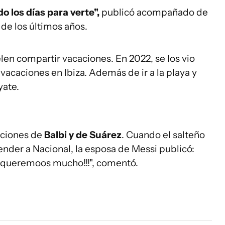
 los días para verte",
publicó acompañado de
de los últimos años.
en compartir vacaciones. En 2022, se los vio
vacaciones en Ibiza. Además de ir a la playa y
yate.
aciones de
Balbi y de Suárez
. Cuando el salteño
nder a Nacional, la esposa de Messi publicó:
os queremoos mucho!!!", comentó.