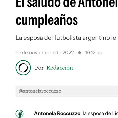
El saludo de Antonel
cumpleaños
La esposa del futbolista argentino le
10 de noviembre de 2022
16:12 hs
Por
Redacción
@antonelaroccuzzo
Antonela Roccuzzo
, la esposa de L