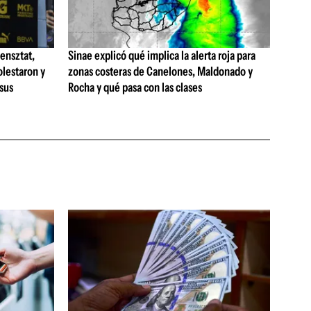
ensztat,
Sinae explicó qué implica la alerta roja para
olestaron y
zonas costeras de Canelones, Maldonado y
 sus
Rocha y qué pasa con las clases