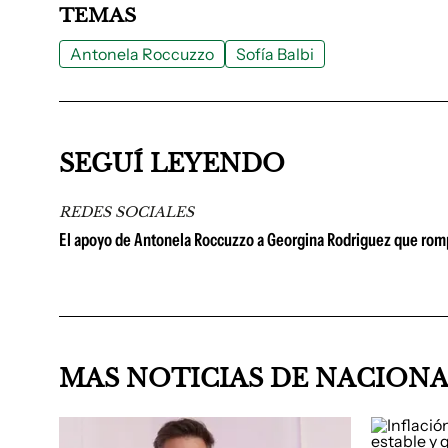
TEMAS
Antonela Roccuzzo
Sofía Balbi
SEGUÍ LEYENDO
REDES SOCIALES
El apoyo de Antonela Roccuzzo a Georgina Rodriguez que rompe
MAS NOTICIAS DE NACION