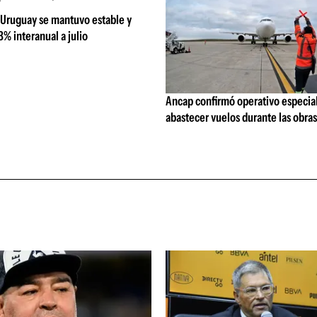
 Uruguay se mantuvo estable y
% interanual a julio
Ancap confirmó operativo especial
abastecer vuelos durante las obra