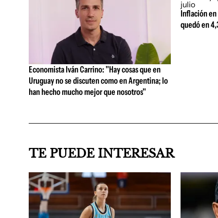
Inflación en
quedó en 4,3
Economista Iván Carrino: "Hay cosas que en
Uruguay no se discuten como en Argentina; lo
han hecho mucho mejor que nosotros"
TE PUEDE INTERESAR