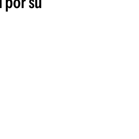
i por su