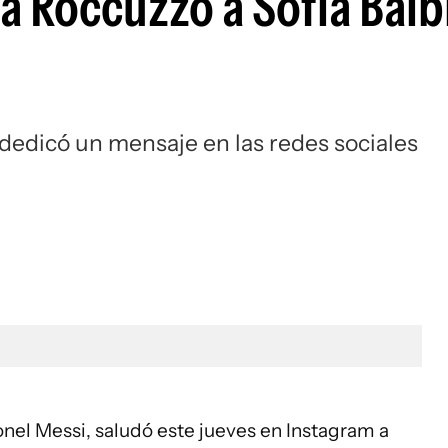
a Roccuzzo a Sofía Balb
 dedicó un mensaje en las redes sociales
ionel Messi, saludó este jueves en Instagram a