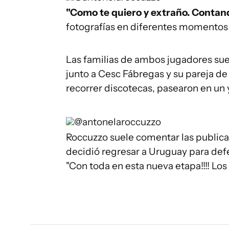
"Como te quiero y extraño. Contando
fotografías en diferentes momentos 
Las familias de ambos jugadores suel
junto a Cesc Fábregas y su pareja de 
recorrer discotecas, pasearon en un 
@antonelaroccuzzo
Roccuzzo suele comentar las public
decidió regresar a Uruguay para defe
"Con toda en esta nueva etapa!!!! L