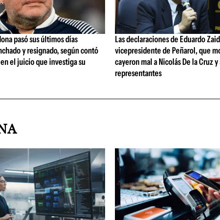
ona pasó sus últimos días
Las declaraciones de Eduardo Zaid
nchado y resignado, según contó
vicepresidente de Peñarol, que m
 en el juicio que investiga su
cayeron mal a Nicolás De la Cruz y
representantes
INA