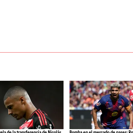
vela de la transferencia de Nicolás
Bomba en el mercado de pases: Ro