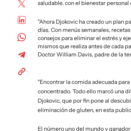
saludable, con el bienestar personal
"Ahora Djokovic ha creado un plan pa
días. Con menús semanales, recetas d
consejos para eliminar el estrés y ej
mismos que realiza antes de cada part
Doctor William Davis, padre de la t
"Encontrar la comida adecuada para 
concentrado. Todo ello marcó una dif
Djokovic, que por fin pone al descubi
eliminación de gluten, en esta public
El número uno del mundo y ganador d