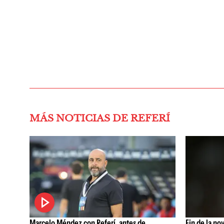
MÁS NOTICIAS DE REFERÍ
Marcelo Méndez con Referí, antes de
Fin de la no