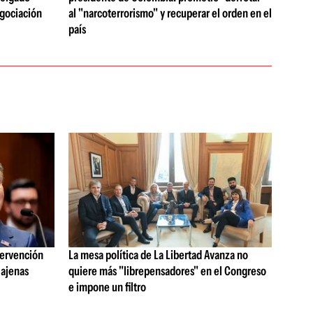
egociación
al "narcoterrorismo" y recuperar el orden en el
país
tervención
La mesa política de La Libertad Avanza no
 ajenas
quiere más "librepensadores" en el Congreso
e impone un filtro