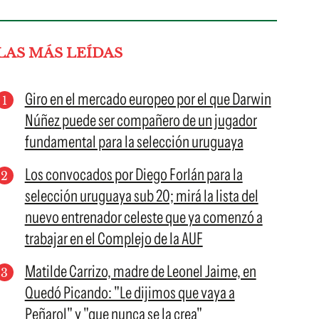
LAS MÁS LEÍDAS
Giro en el mercado europeo por el que Darwin
Núñez puede ser compañero de un jugador
fundamental para la selección uruguaya
Los convocados por Diego Forlán para la
selección uruguaya sub 20; mirá la lista del
nuevo entrenador celeste que ya comenzó a
trabajar en el Complejo de la AUF
Matilde Carrizo, madre de Leonel Jaime, en
Quedó Picando: "Le dijimos que vaya a
Peñarol" y "que nunca se la crea"