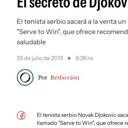
El secreto de Djokov
El tenista serbio sacará a la venta u
"Serve to Win", que ofrece recomend
saludable
23 de julio de 2013
9:26 hs
Por
Redacción
El tenista serbio Novak Djokovic saca
llamado "Serve to Win", que ofrece 