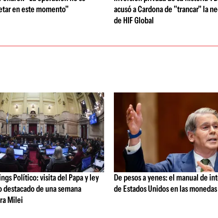
etar en este momento"
acusó a Cardona de "trancar" la n
de HIF Global
gs Político: visita del Papa y ley
De pesos a yenes: el manual de in
lo destacado de una semana
de Estados Unidos en las monedas
ra Milei