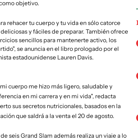
 como objetivo.
ra rehacer tu cuerpo y tu vida en sólo catorce
eliciosas y fáciles de preparar. También ofrece
ercicios sencillos para mantenerte activo, los
ido", se anuncia en el libro prologado por el
enista estadounidense Lauren Davis.
mi cuerpo me hizo más ligero, saludable y
erencia en mi carrera y en mi vida", redacta
erto sus secretos nutricionales, basados en la
ación que saldrá a la venta el 20 de agosto.
e seis Grand Slam además realiza un viaje a lo