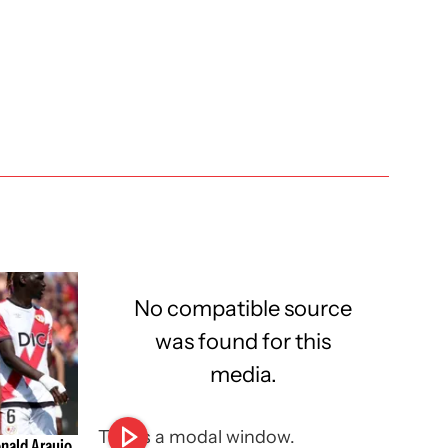
No compatible source
was found for this
media.
This is a modal window.
nald Araujo