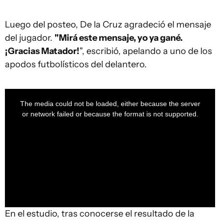
Luego del posteo, De la Cruz agradeció el mensaje
del jugador.
"Mirá este mensaje, yo ya gané.
¡Gracias Matador!
", escribió, apelando a uno de los
apodos futbolísticos del delantero.
This
is
a
The media could not be loaded, either because the server
modal
window.
or network failed or because the format is not supported.
En el estudio, tras conocerse el resultado de la