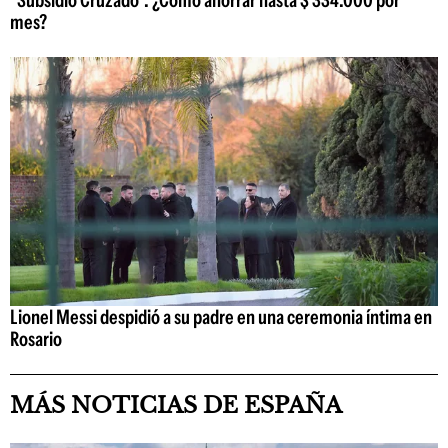
"Subsidio Cruzado": ¿Cómo ahorrar hasta $ 334.000 por
mes?
Lionel Messi despidió a su padre en una ceremonia íntima en
Rosario
MÁS NOTICIAS DE ESPAÑA