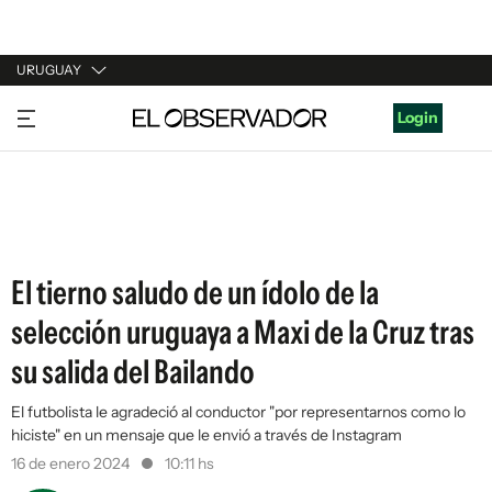
URUGUAY
URUGUAY
Login
ARGENTINA
ESPAÑA
ESTADOS UNIDOS
El tierno saludo de un ídolo de la
selección uruguaya a Maxi de la Cruz tras
su salida del Bailando
El futbolista le agradeció al conductor "por representarnos como lo
hiciste" en un mensaje que le envió a través de Instagram
16 de enero 2024
10:11 hs