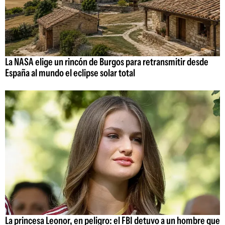
La NASA elige un rincón de Burgos para retransmitir desde
España al mundo el eclipse solar total
La princesa Leonor, en peligro: el FBI detuvo a un hombre que