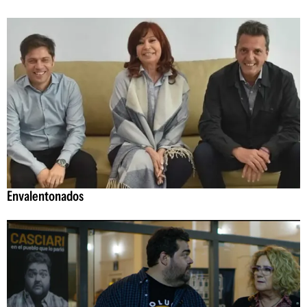
Envalentonados