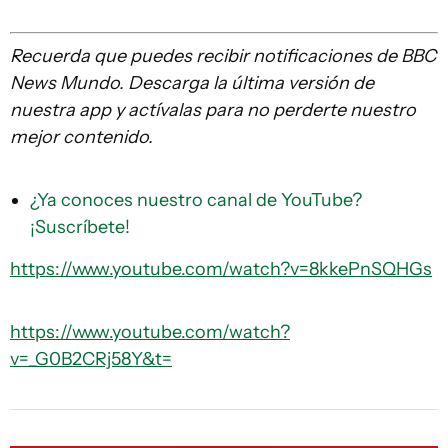
Recuerda que puedes recibir notificaciones de BBC
News Mundo. Descarga la última versión de
nuestra app y actívalas para no perderte nuestro
mejor contenido.
¿Ya conoces nuestro canal de YouTube?
¡Suscríbete!
https://www.youtube.com/watch?v=8kkePnSQHGs
https://www.youtube.com/watch?
v=_G0B2CRj58Y&t=