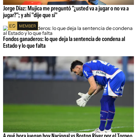
Jorge Díaz: Mujica me preguntó "¿usted va a jugar o no va a
jugar?"; y ahí "dije que sí"
Fondos ganaderos: lo que deja la sentencia de condena al
Estado y lo que falta
A qué hora juegan hoy Nacional vs Boston River por el Torneo