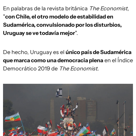
En palabras de la revista británica
The Economist
,
"
con Chile, el otro modelo de estabilidad en
Sudamérica, convulsionado por los disturbios,
Uruguay se ve todavía mejor
".
De hecho, Uruguay es el
único país de Sudamérica
que marca como una democracia plena
en el Índice
Democrático 2019 de
The Economist
.