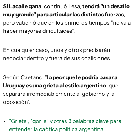
Si
Lacalle
gana
, continuó Lesa,
tendrá "un desafío
muy grande" para articular las distintas fuerzas
,
pero vaticinó que en los primeros tiempos "no va a
haber mayores dificultades".
En cualquier caso, unos y otros precisarán
negociar dentro y fuera de sus coaliciones.
Según Caetano, "
l
o peor que le podría pasar a
U
ruguay es una grieta al estilo argentino
, que
separara irremediablemente al gobierno y la
oposición".
"Grieta", "gorila" y otras 3 palabras clave para
entender la caótica política argentina