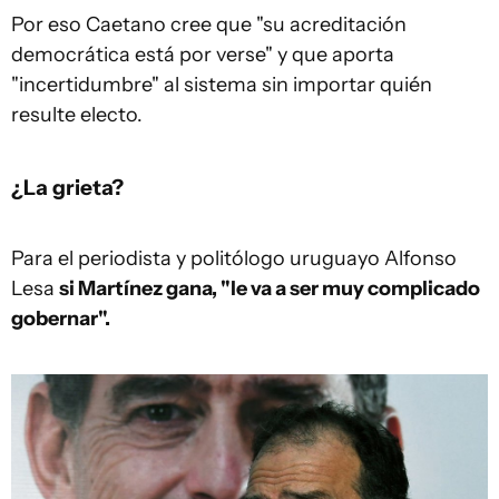
Por eso Caetano cree que "su acreditación
democrática está por verse" y que aporta
"incertidumbre" al sistema sin importar quién
resulte electo.
¿La grieta?
Para el periodista y politólogo uruguayo Alfonso
Lesa
s
i Martínez gana, "le va a ser muy complicado
gobernar"
.