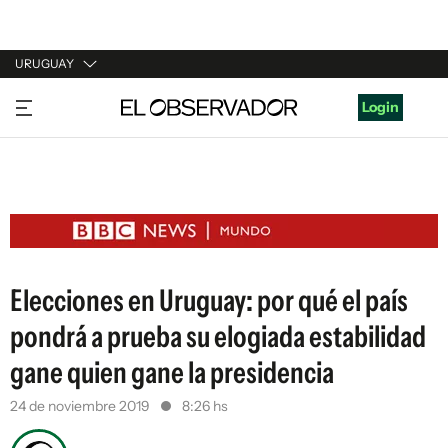
URUGUAY
URUGUAY
Login
ARGENTINA
ESPAÑA
ESTADOS UNIDOS
Elecciones en Uruguay: por qué el país
pondrá a prueba su elogiada estabilidad
gane quien gane la presidencia
24 de noviembre 2019
8:26 hs