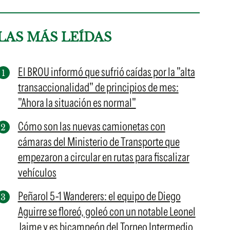
LAS MÁS LEÍDAS
El BROU informó que sufrió caídas por la "alta
transaccionalidad" de principios de mes:
"Ahora la situación es normal"
Cómo son las nuevas camionetas con
cámaras del Ministerio de Transporte que
empezaron a circular en rutas para fiscalizar
vehículos
Peñarol 5-1 Wanderers: el equipo de Diego
Aguirre se floreó, goleó con un notable Leonel
Jaime y es bicampeón del Torneo Intermedio