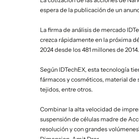
La cotización de las acciones de Nan
espera de la publicación de un anunc
La firma de análisis de mercado IDT
crezca rápidamente en la próxima dé
2024 desde los 481 millones de 2014.
Según IDTechEX, esta tecnología tie
fármacos y cosméticos, material de s
tejidos, entre otros.
Combinar la alta velocidad de impre
suspensión de células madre de Accel
resolución y con grandes volúmenes",