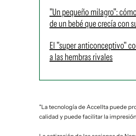
"Un pequeño milagro": cómo u
de un bebé que crecía con su
El "super anticonceptivo" con
a las hembras rivales
"La tecnología de Accellta puede pr
calidad y puede facilitar la impresión