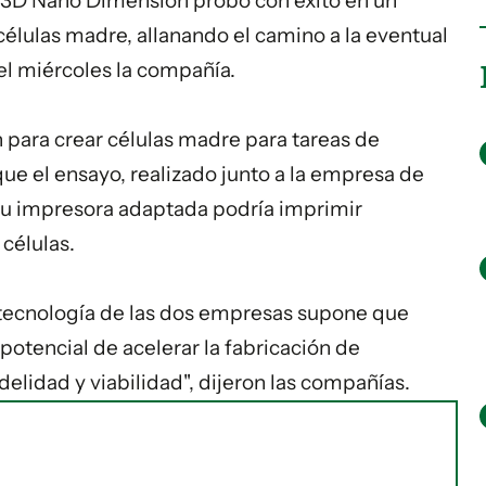
n 3D Nano Dimension probó con éxito en un
élulas madre, allanando el camino a la eventual
 el miércoles la compañía.
 para crear células madre para tareas de
ue el ensayo, realizado junto a la empresa de
su impresora adaptada podría imprimir
células.
tecnología
de las dos empresas supone que
potencial de acelerar la fabricación de
delidad y viabilidad", dijeron las compañías.