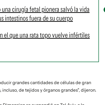
na cirugía fetal pionera salvó la vida
s intestinos fuera de su cuerpo
 el que una rata topo vuelve infértiles
oducir grandes cantidades de células de gran
, incluso, de tejidos y órganos grandes", dijeron.