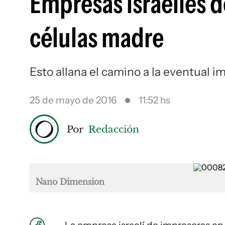
Empresas israelíes 
células madre
Esto allana el camino a la eventual i
25 de mayo de 2016
11:52 hs
Por
Redacción
Nano Dimension