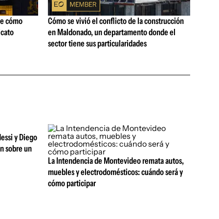
ne cómo
Cómo se vivió el conflicto de la construcción
icato
en Maldonado, un departamento donde el
sector tiene sus particularidades
essi y Diego
an sobre un
La Intendencia de Montevideo remata autos,
muebles y electrodomésticos: cuándo será y
cómo participar