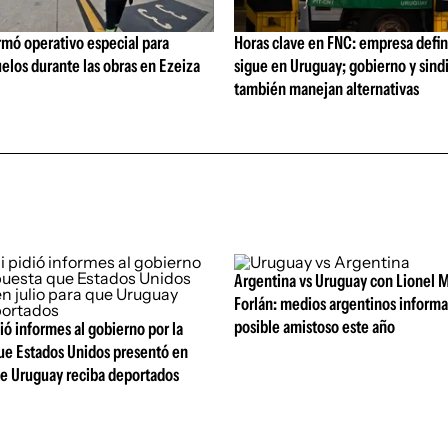
rmó operativo especial para
Horas clave en FNC: empresa defi
elos durante las obras en Ezeiza
sigue en Uruguay; gobierno y sind
también manejan alternativas
Argentina vs Uruguay con Lionel M
Forlán: medios argentinos inform
posible amistoso este año
ió informes al gobierno por la
ue Estados Unidos presentó en
ue Uruguay reciba deportados