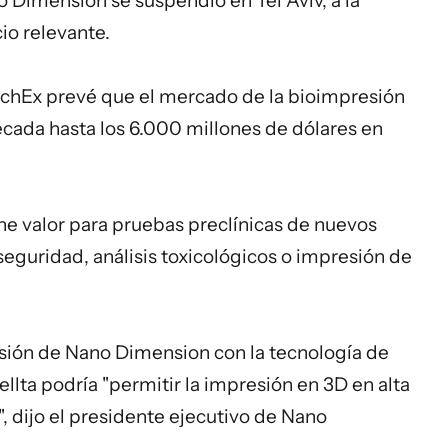
o Dimension se suspendió en Tel Aviv, a la
io relevante.
echEx prevé que el mercado de la bioimpresión
cada hasta los 6.000 millones de dólares en
ne valor para pruebas preclínicas de nuevos
eguridad, análisis toxicológicos o impresión de
sión de Nano Dimension con la tecnología de
lta podría "permitir la impresión en 3D en alta
 dijo el presidente ejecutivo de Nano