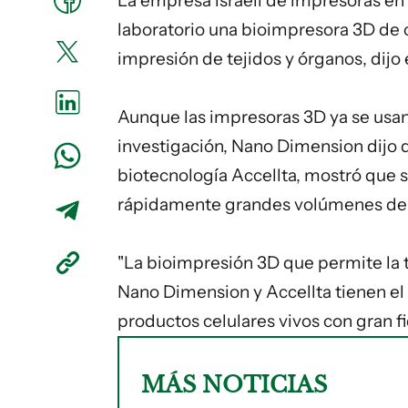
La empresa israelí de impresoras e
laboratorio una bioimpresora 3D de c
impresión de tejidos y órganos, dijo
Aunque las impresoras 3D ya se usan
investigación
, Nano Dimension dijo q
biotecnología Accellta, mostró que 
rápidamente grandes volúmenes de 
"La bioimpresión 3D que permite la
Nano Dimension y Accellta tienen el 
productos celulares vivos con gran fi
MÁS NOTICIAS