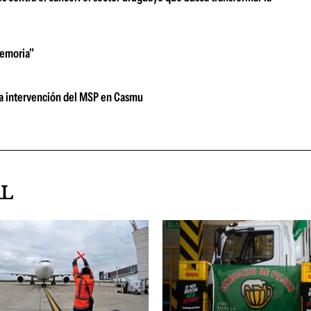
memoria"
la intervención del MSP en Casmu
AL