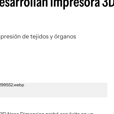
desarrollan impresora 3
mpresión de tejidos y órganos