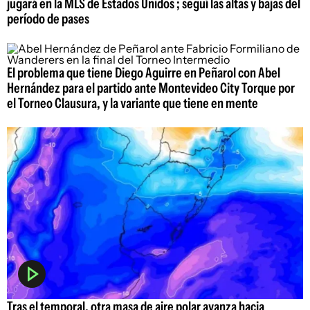
jugará en la MLS de Estados Unidos ; seguí las altas y bajas del
período de pases
El problema que tiene Diego Aguirre en Peñarol con Abel
Hernández para el partido ante Montevideo City Torque por
el Torneo Clausura, y la variante que tiene en mente
Tras el temporal, otra masa de aire polar avanza hacia