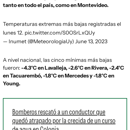
tanto en todo el país, como en Montevideo.
Temperaturas extremas más bajas registradas el
lunes 12.
pic.twitter.com/S0OSrLxQUy
— Inumet (@MeteorologiaUy)
June 13, 2023
A nivel nacional, las cinco mínimas más bajas
fueron:
-4.3°C en Lavalleja, -2.6°C en Rivera, -2.4°C
en Tacuarembó, -1.8°C en Mercedes y -1.8°C en
Young.
Bomberos rescató a un conductor que
quedó atrapado por la crecida de un curso
de agua en Colonia