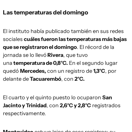
Las temperaturas del domingo
El instituto había publicado también en sus redes
sociales
cuáles fueron las temperaturas más bajas
que se registraron el domingo
. El récord de la
jornada se lo llevó
Rivera
, que tuvo
una
temperatura de 0,8°C.
En el segundo lugar
quedó
Mercedes,
con un registro de
1,3°C
, por
delante de
Tacuarembó
, con
2°C.
El cuarto y el quinto puesto lo ocuparon
San
Jacinto y Trinidad
, con
2,6°C y 2,8°C
registrados
respectivamente.