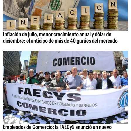
Inflación de julio, menor crecimiento anual y dólar de
diciembre: el anticipo de más de 40 gurúes del mercado
Empleados de Comercio: la FAECyS anunció un nuevo