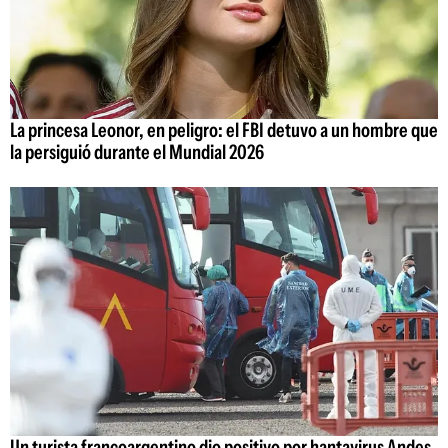
La princesa Leonor, en peligro: el FBI detuvo a un hombre que
la persiguió durante el Mundial 2026
Un turista francoargentino dio positivo por hantavirus Andes