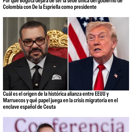
Por qué Bogotá dejará de ser la sede única del gobierno de
Colombia con De la Espriella como presidente
Cuál es el origen de la histórica alianza entre EEUU y
Marruecos y qué papel juega en la crisis migratoria en el
enclave español de Ceuta