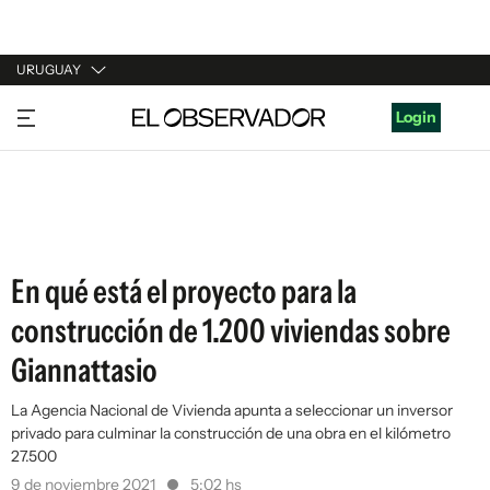
URUGUAY
URUGUAY
Login
ARGENTINA
ESPAÑA
ESTADOS UNIDOS
En qué está el proyecto para la
construcción de 1.200 viviendas sobre
Giannattasio
La Agencia Nacional de Vivienda apunta a seleccionar un inversor
privado para culminar la construcción de una obra en el kilómetro
27.500
9 de noviembre 2021
5:02 hs