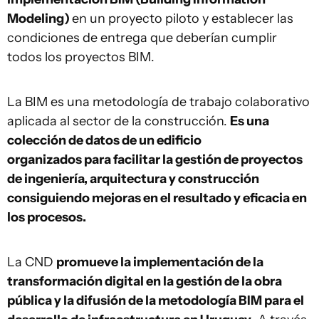
Modeling)
en un proyecto piloto y establecer las
condiciones de entrega que deberían cumplir
todos los proyectos BIM.
La BIM es una metodología de trabajo colaborativo
aplicada al sector de la construcción.
Es una
colección de datos de un edificio
organizados para facilitar la gestión de proyectos
de ingeniería, arquitectura y construcción
consiguiendo mejoras en el resultado y eficacia en
los procesos.
La CND
promueve la implementación de la
transformación digital en la gestión de la obra
pública y la difusión de la metodología BIM para el