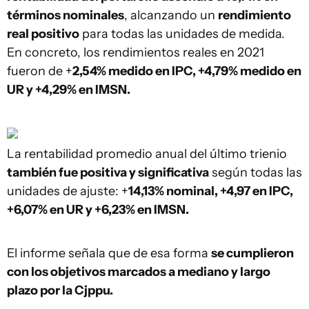
términos nominales
, alcanzando un
rendimiento
real positivo
para todas las unidades de medida.
En concreto, los rendimientos reales en 2021
fueron de +
2,54% medido en IPC, +4,79% medido en
UR y +4,29% en IMSN.
La rentabilidad promedio anual del último trienio
también fue positiva y significativa
según todas las
unidades de ajuste: +
14,13% nominal, +4,97 en IPC,
+6,07% en UR y +6,23% en IMSN.
El informe señala que de esa forma
se cumplieron
con los objetivos marcados a mediano y largo
plazo por la Cjppu.