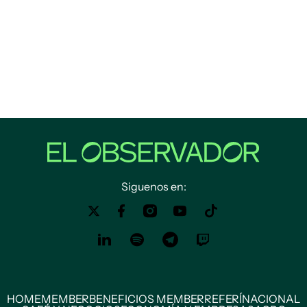
Siguenos en:
HOME
MEMBER
BENEFICIOS MEMBER
REFERÍ
NACIONAL