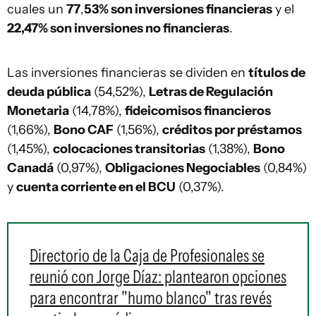
cuales un
77
,
53% son inversiones financieras
y el
22,47% son inversiones no financieras
.
Las inversiones financieras se dividen en
títulos de
deuda pública
(54,52%),
Letras de Regulación
Monetaria
(14,78%),
fideicomisos financieros
(1,66%),
Bono CAF
(1,56%),
créditos por préstamos
(1,45%),
colocaciones transitorias
(1,38%),
Bono
Canadá
(0,97%),
Obligaciones Negociables
(0,84%)
y
cuenta corriente en el BCU
(0,37%).
Directorio de la Caja de Profesionales se
reunió con Jorge Díaz: plantearon opciones
para encontrar "humo blanco" tras revés