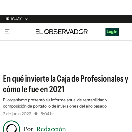
URUGUAY
URUGUAY
Login
ARGENTINA
ESPAÑA
ESTADOS UNIDOS
En qué invierte la Caja de Profesionales y
cómo le fue en 2021
El organismo presentó su informe anual de rentabilidad y
composición de portafolio de inversiones del año pasado
2 de junio 2022
5:04 hs
Por
Redacción