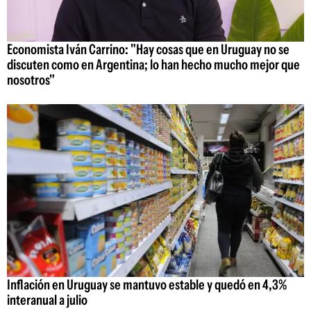
Economista Iván Carrino: "Hay cosas que en Uruguay no se
discuten como en Argentina; lo han hecho mucho mejor que
nosotros"
Inflación en Uruguay se mantuvo estable y quedó en 4,3%
interanual a julio