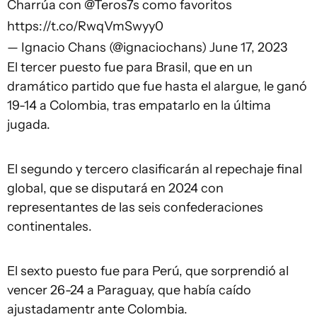
Charrúa con
@Teros7s
como favoritos
https://t.co/RwqVmSwyy0
— Ignacio Chans (@ignaciochans)
June 17, 2023
El tercer puesto fue para Brasil, que en un
dramático partido que fue hasta el alargue, le ganó
19-14 a Colombia, tras empatarlo en la última
jugada.
El segundo y tercero clasificarán al repechaje final
global, que se disputará en 2024 con
representantes de las seis confederaciones
continentales.
El sexto puesto fue para Perú, que sorprendió al
vencer 26-24 a Paraguay, que había caído
ajustadamentr ante Colombia.