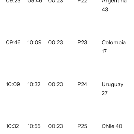
09:23
09:46
00:23
P22
Argentina
43
09:46
10:09
00:23
P23
Colombia
17
10:09
10:32
00:23
P24
Uruguay
27
10:32
10:55
00:23
P25
Chile 40