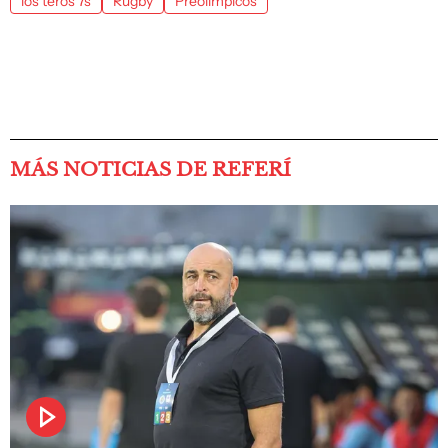
los teros 7s
Rugby
Preolímpicos
MÁS NOTICIAS DE REFERÍ