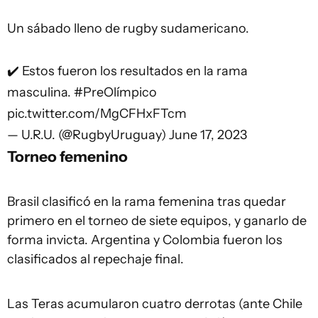
Un sábado lleno de rugby sudamericano.
✔️ Estos fueron los resultados en la rama
masculina.
#PreOlímpico
pic.twitter.com/MgCFHxFTcm
— U.R.U. (@RugbyUruguay)
June 17, 2023
Torneo femenino
Brasil clasificó en la rama femenina tras quedar
primero en el torneo de siete equipos, y ganarlo de
forma invicta. Argentina y Colombia fueron los
clasificados al repechaje final.
Las Teras acumularon cuatro derrotas (ante Chile