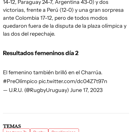
14-12, Paraguay 24-7, Argentina 43-0) y dos
victorias, frente a Perú (12-0) y una gran sorpresa
ante Colombia 17-12, pero de todos modos
quedaron fuera de la disputa de la plaza olímpica y
las dos del repechaje.
Resultados femeninos día 2
El femenino también brilló en el Charrúa.
#PreOlímpico
pic.twitter.com/dc04Z7t97n
— U.R.U. (@RugbyUruguay)
June 17, 2023
TEMAS