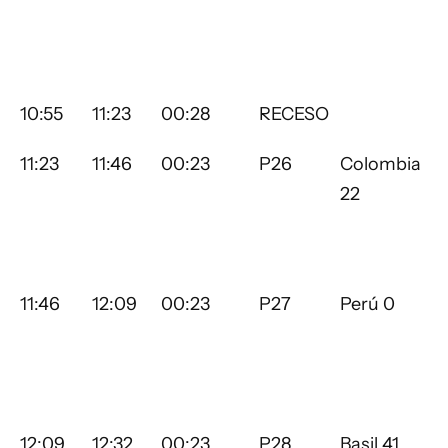
10:55
11:23
00:28
RECESO
11:23
11:46
00:23
P26
Colombia
22
11:46
12:09
00:23
P27
Perú 0
12:09
12:32
00:23
P28
Basil 41