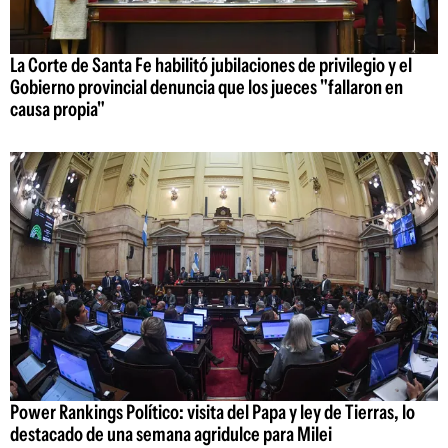
La Corte de Santa Fe habilitó jubilaciones de privilegio y el
Gobierno provincial denuncia que los jueces "fallaron en
causa propia"
Power Rankings Político: visita del Papa y ley de Tierras, lo
destacado de una semana agridulce para Milei