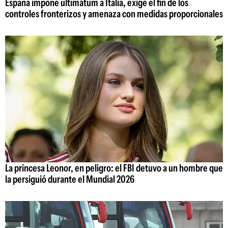
España impone ultimátum a Italia, exige el fin de los
controles fronterizos y amenaza con medidas proporcionales
La princesa Leonor, en peligro: el FBI detuvo a un hombre que
la persiguió durante el Mundial 2026