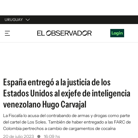
URUGUAY
URUGUAY
Login
ARGENTINA
ESPAÑA
ESTADOS UNIDOS
España entregó a la justicia de los
Estados Unidos al exjefe de inteligencia
venezolano Hugo Carvajal
La Fiscalía lo acusa del contrabando de armas y drogas como parte
del cartel de Los Soles. También de haber entregado a las FARC de
Colombia pertrechos a cambio de cargamentos de cocaína
20 de julio 2023
16:09 hs