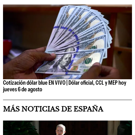
Cotización dólar blue EN VIVO | Dólar oficial, CCL y MEP hoy
jueves 6 de agosto
MÁS NOTICIAS DE ESPAÑA