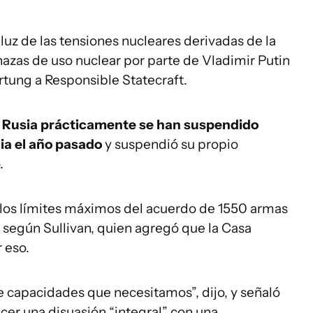
uz de las tensiones nucleares derivadas de la
nazas de uso nuclear por parte de Vladimir Putin
artung a Responsible Statecraft.
n Rusia prácticamente se han suspendido
ia el año pasado
y suspendió su propio
.
 los límites máximos del acuerdo de 1550 armas
 según Sullivan, quien agregó que la Casa
 eso.
e capacidades que necesitamos”, dijo, y señaló
er una disuasión “integral” con una