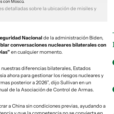
 detalladas sobre la ubicación de misiles y
Seguridad Nacional
de la administración Biden,
ablar conversaciones nucleares bilaterales con
vias”
en cualquier momento.
 nuestras diferencias bilaterales, Estados
usia ahora para gestionar los riesgos nucleares y
mas posterior a 2026”, dijo Sullivan en un
anual de la Asociación de Control de Armas.
rar a China sin condiciones previas, ayudando a
tencia y que la competencia no se convierta en