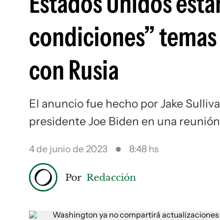
Estados Unidos estar
condiciones” temas 
con Rusia
El anuncio fue hecho por Jake Sulliv
presidente Joe Biden en una reunión
4 de junio de 2023
8:48 hs
Por
Redacción