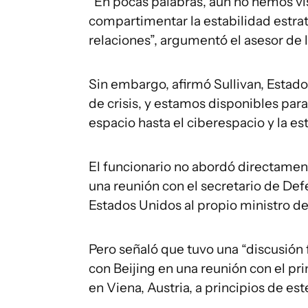
“En pocas palabras, aún no hemos vis
compartimentar la estabilidad estra
relaciones”, argumentó el asesor de 
Sin embargo, afirmó Sullivan, Estad
de crisis, y estamos disponibles par
espacio hasta el ciberespacio y la est
El funcionario no abordó directament
una reunión con el secretario de Def
Estados Unidos al propio ministro de
Pero señaló que tuvo una “discusión
con Beijing en una reunión con el pri
en Viena, Austria, a principios de est