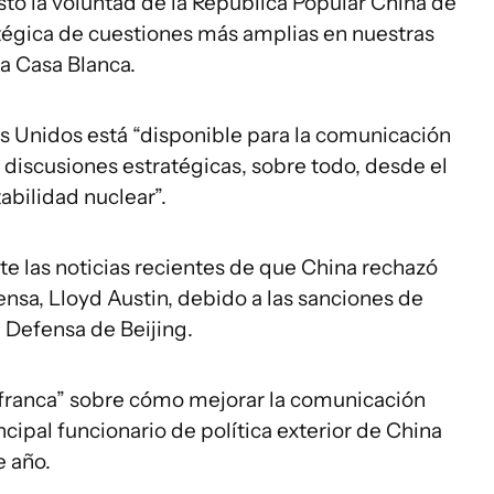
to la voluntad de la República Popular China de
tégica de cuestiones más amplias en nuestras
la Casa Blanca.
os Unidos está “disponible para la comunicación
a discusiones estratégicas, sobre todo, desde el
abilidad nuclear”.
e las noticias recientes de que China rechazó
ensa, Lloyd Austin, debido a las sanciones de
 Defensa de Beijing.
 franca” sobre cómo mejorar la comunicación
ncipal funcionario de política exterior de China
e año.