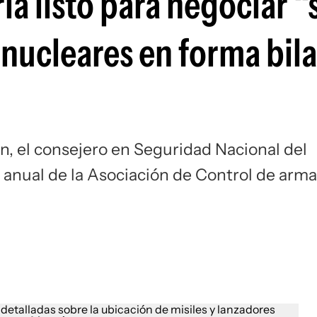
ía listo para negociar “
nucleares en forma bila
an, el consejero en Seguridad Nacional del
 anual de la Asociación de Control de arm