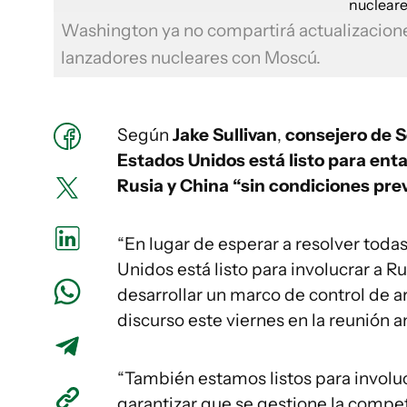
Washington ya no compartirá actualizaciones
lanzadores nucleares con Moscú.
Según
Jake Sullivan
,
consejero de 
Estados Unidos está listo para ent
Rusia y China “sin condiciones pre
“En lugar de esperar a resolver todas
Unidos está listo para involucrar a R
desarrollar un marco de control de ar
discurso este viernes en la reunión 
“También estamos listos para involuc
garantizar que se gestione la compe