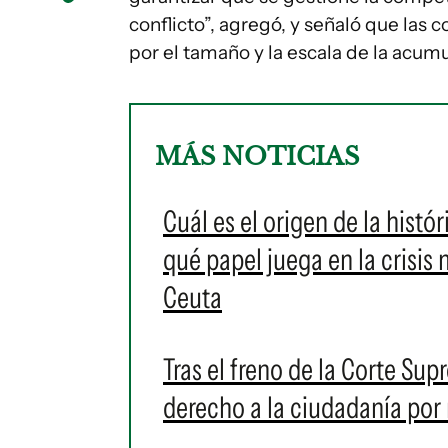
conflicto”, agregó, y señaló que las
por el tamaño y la escala de la acum
MÁS NOTICIAS
Cuál es el origen de la histó
qué papel juega en la crisis
Ceuta
Tras el freno de la Corte Su
derecho a la ciudadanía por