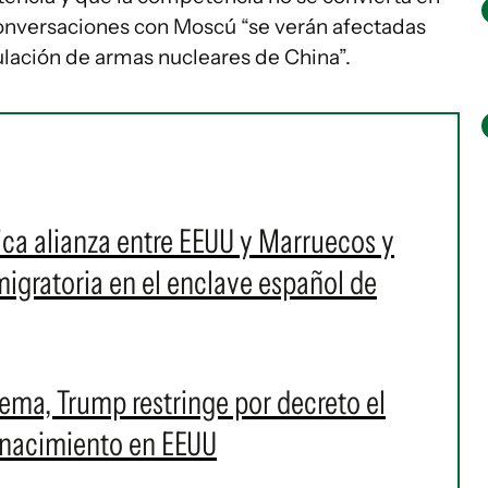
 conversaciones con Moscú “se verán afectadas
ulación de armas nucleares de China”.
rica alianza entre EEUU y Marruecos y
 migratoria en el enclave español de
prema, Trump restringe por decreto el
 nacimiento en EEUU