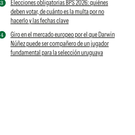
Elecciones obligatorias BPS 2026: quiénes
deben votar, de cuánto es la multa por no
hacerlo y las fechas clave
Giro en el mercado europeo por el que Darwin
Núñez puede ser compañero de un jugador
fundamental para la selección uruguaya