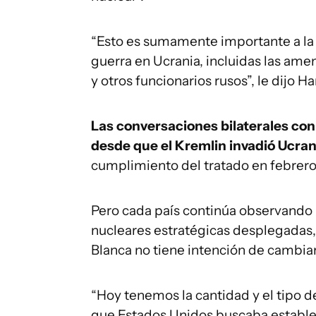
“Esto es sumamente importante a la l
guerra en Ucrania, incluidas las ame
y otros funcionarios rusos”, le dijo H
Las conversaciones bilaterales co
desde que el Kremlin invadió Ucran
cumplimiento del tratado en febrero
Pero cada país continúa observando
nucleares estratégicas desplegadas,
Blanca no tiene intención de cambiar
“Hoy tenemos la cantidad y el tipo d
que Estados Unidos buscaba establec