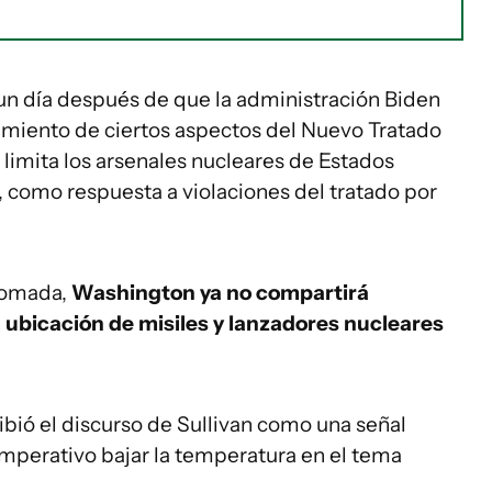
un día después de que la administración Biden
imiento de ciertos aspectos del Nuevo Tratado
limita los arsenales nucleares de Estados
, como respuesta a violaciones del tratado por
 tomada,
Washington ya no compartirá
a ubicación de misiles y lanzadores nucleares
ecibió el discurso de Sullivan como una señal
mperativo bajar la temperatura en el tema