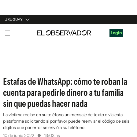
URUGUAY
URUGUAY
Login
ARGENTINA
ESPAÑA
ESTADOS UNIDOS
Estafas de WhatsApp: cómo te roban la
cuenta para pedirle dinero a tu familia
sin que puedas hacer nada
La víctima recibe en su teléfono un mensaje de texto o vía esta
plataforma solicitando si por favor puede reenviar el código de seis
dígitos que por error se envió a su teléfono
10 de junio 2022
13:03 hs