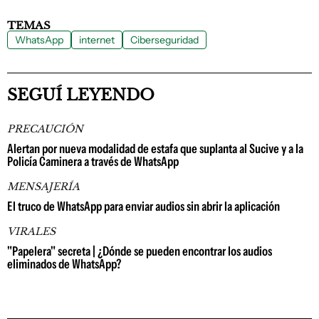
TEMAS
WhatsApp
internet
Ciberseguridad
SEGUÍ LEYENDO
PRECAUCIÓN
Alertan por nueva modalidad de estafa que suplanta al Sucive y a la
Policía Caminera a través de WhatsApp
MENSAJERÍA
El truco de WhatsApp para enviar audios sin abrir la aplicación
VIRALES
"Papelera" secreta | ¿Dónde se pueden encontrar los audios
eliminados de WhatsApp?