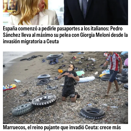
España comenzó a pedirle pasaportes a los italianos: Pedro
Sánchez lleva al máximo su pelea con Giorgia Meloni desde la
invasión migratoria a Ceuta
Marruecos, el reino pujante que invadió Ceuta: crece más