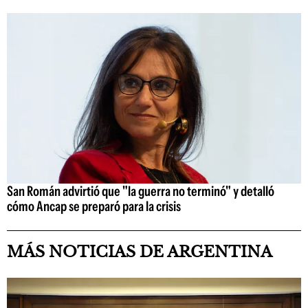
San Román advirtió que "la guerra no terminó" y detalló
cómo Ancap se preparó para la crisis
MÁS NOTICIAS DE ARGENTINA