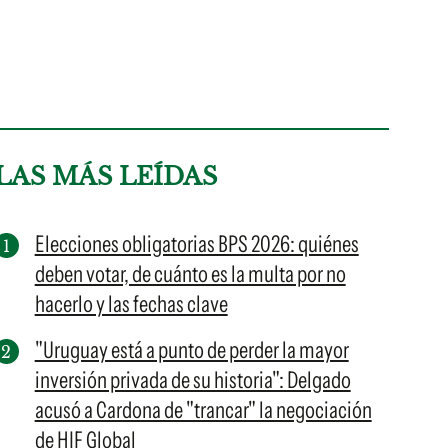
LAS MÁS LEÍDAS
Elecciones obligatorias BPS 2026: quiénes
deben votar, de cuánto es la multa por no
hacerlo y las fechas clave
"Uruguay está a punto de perder la mayor
inversión privada de su historia": Delgado
acusó a Cardona de "trancar" la negociación
de HIF Global