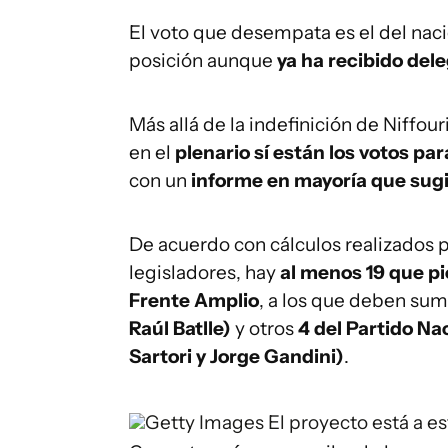
El voto que desempata es el del nac
posición aunque
ya ha recibido dele
Más allá de la indefinición de Niffour
en el
plenario sí están los votos pa
con un
informe en mayoría que sugi
De acuerdo con cálculos realizados 
legisladores, hay
al menos 19 que pi
Frente Amplio
, a los que deben su
Raúl Batlle)
y otros
4 del Partido Na
Sartori y Jorge Gandini)
.
Getty Images
El proyecto está a e