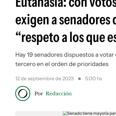
Eutanasia: con voto
exigen a senadores 
“respeto a los que e
Hay 19 senadores dispuestos a votar 
tercero en el orden de prioridades
12 de septiembre de 2023
5:00 hs
Por
Redacción