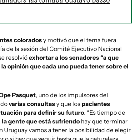
entes colorados
y motivó que el tema fuera
día de la sesión del Comité Ejecutivo Nacional
se resolvió
exhortar a los senadores “a que
e la opinión que cada uno pueda tener sobre el
Ope Pasquet
, uno de los impulsores del
bido
varias consultas
y que los
pacientes
tuación para definir su futuro
. “Es tiempo de
 la gente que está sufriendo
hay que terminar
en Uruguay vamos a tener la posibilidad de elegir
r o si hay que seguir hasta que la naturaleza