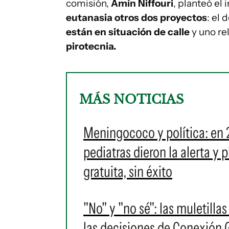
comisión,
Amín Niffouri
, planteó el 
eutanasia otros dos proyectos
: el 
están en situación de calle
y uno rel
pirotecnia.
MÁS NOTICIAS
Meningococo y política: en 
pediatras dieron la alerta y
gratuita, sin éxito
"No" y "no sé": las muletilla
las decisiones de Conexión