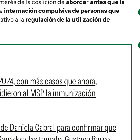
interés de la coalición de
abordar antes que la
de
internación compulsiva de personas que
ativo a la
regulación de la utilización de
2024, con más casos que ahora,
 pidieron al MSP la inmunización
s de Daniela Cabral para confirmar que
 Ganadera las tomaba Gustavo Basso