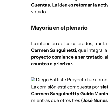
Cuentas
. La idea es
retomar la acti
votado.
Mayoría en el plenario
La intención de los colorados, tras la
Carmen Sanguinetti
, que integra la
proyecto comience a ser tratado
, 
asuntos a priorizar.
Diego Battiste
Proyecto fue apro
La comisión está compuesta por
sie
Carmen Sanguinetti y Guido Manin
mientras que otros tres (
José Nunes