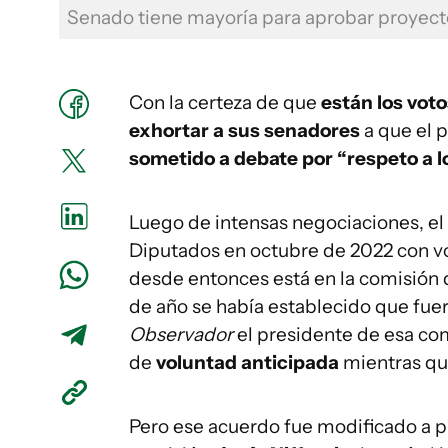
Senado tiene mayoría para aprobar proyect
Con la certeza de que
están los vot
exhortar a sus senadores
a que el 
sometido a debate por “respeto a l
Luego de intensas negociaciones, el
Diputados en octubre de 2022 con v
desde entonces está en la comisión 
de año se había establecido que fuer
Observador
el presidente de esa com
de
voluntad anticipada
mientras qu
Pero ese acuerdo fue modificado a pr