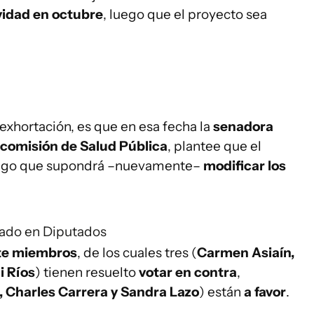
vidad en octubre
, luego que el proyecto sea
 exhortación, es que en esa fecha la
senadora
comisión de Salud Pública
, plantee que el
algo que supondrá –nuevamente–
modificar los
bado en Diputados
te miembros
, de los cuales tres (
Carmen Asiaín,
i Ríos
) tienen resuelto
votar en contra
,
, Charles Carrera y Sandra Lazo
) están
a favor
.