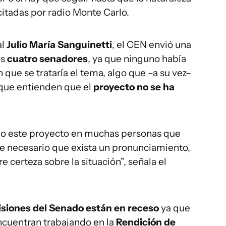
citadas por radio Monte Carlo.
al
Julio María Sanguinetti
, el CEN envió una
os
cuatro senadores
, ya que ninguno había
 que se trataría el tema, algo que –a su vez–
ue entienden que el
proyecto no se ha
do este proyecto en muchas personas que
e necesario que exista un pronunciamiento,
 certeza sobre la situación”, señala el
isiones del Senado están en receso
ya que
ncuentran trabajando en la
Rendición de