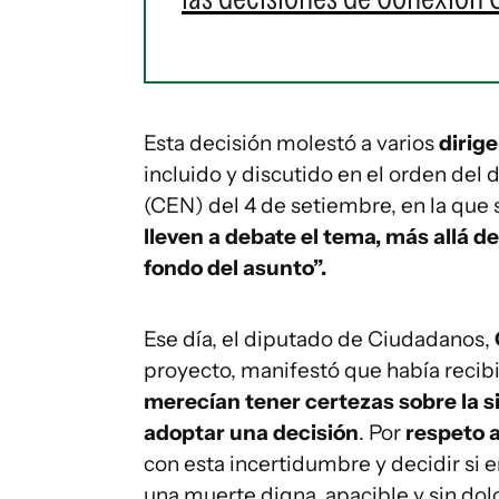
Esta decisión molestó a varios
dirig
incluido y discutido en el orden del 
(CEN) del 4 de setiembre, en la que 
lleven a debate el tema, más allá d
fondo del asunto”.
Ese día, el diputado de Ciudadanos,
proyecto, manifestó que había reci
merecían tener certezas sobre la si
adoptar una decisión
. Por
respeto a
con esta incertidumbre y decidir si 
una muerte digna, apacible y sin dolo