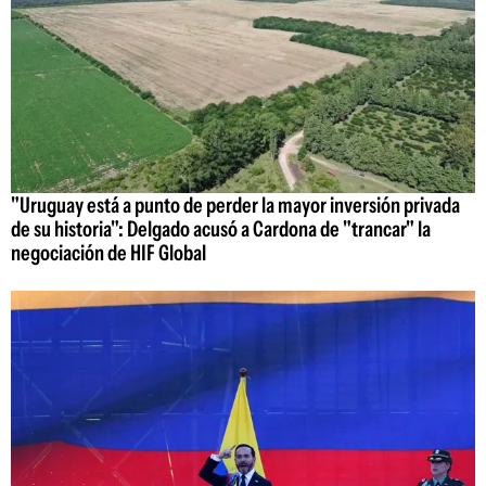
"Uruguay está a punto de perder la mayor inversión privada
de su historia": Delgado acusó a Cardona de "trancar" la
negociación de HIF Global