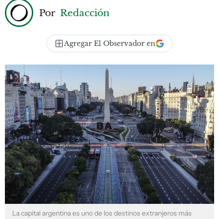
Por
Redacción
Agregar El Observador en
La capital argentina es uno de los destinos extranjeros más