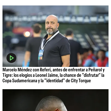
Marcelo Méndez con Referí, antes de enfrentar a Peñarol y
Tigre: los elogios a Leonel Jaime, la chance de "disfrutar" la
Copa Sudamericana y la "identidad" de City Torque