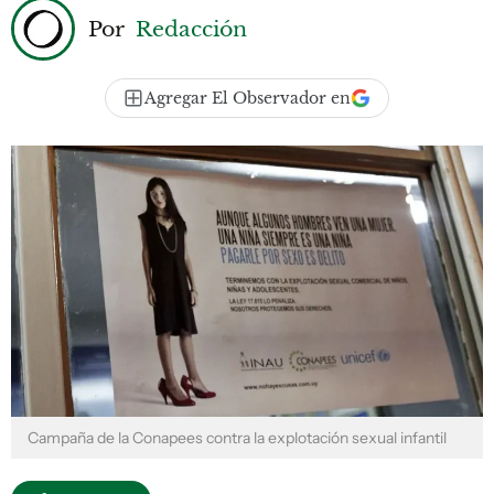
Por
Redacción
Agregar El Observador en
Campaña de la Conapees contra la explotación sexual infantil