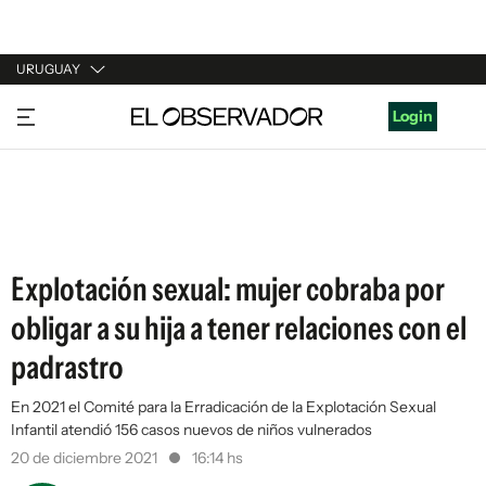
URUGUAY
URUGUAY
Login
ARGENTINA
ESPAÑA
ESTADOS UNIDOS
Explotación sexual: mujer cobraba por
obligar a su hija a tener relaciones con el
padrastro
En 2021 el Comité para la Erradicación de la Explotación Sexual
Infantil atendió 156 casos nuevos de niños vulnerados
20 de diciembre 2021
16:14 hs