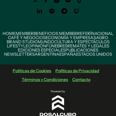
HOME
MEMBER
BENEFICIOS MEMBER
REFERÍ
NACIONAL
CAFÉ Y NEGOCIOS
ECONOMÍA Y EMPRESAS
AGRO
BRAND STUDIO
MUNDO
CULTURA Y ESPECTÁCULOS
LIFESTYLE
OPINIÓN
FÚNEBRES
REMATES Y LEGALES
EDICIONES ESPECIALES
PUBLICACIONES
NEWSLETTERS
ARGENTINA
ESPAÑA
ESTADOS UNIDOS
Políticas de Cookies
Políticas de Privacidad
Términos y Condiciones
Contacto