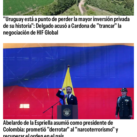
"Uruguay está a punto de perder la mayor inversión privada
de su historia": Delgado acusó a Cardona de "trancar" la
negociación de HIF Global
Abelardo de la Espriella asumió como presidente de
Colombia: prometió "derrotar" al "narcoterrorismo" y
recuperar el orden en el país