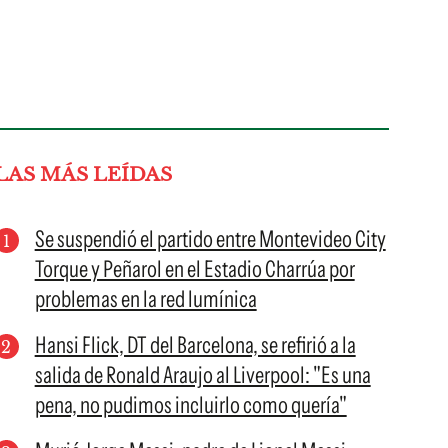
LAS MÁS LEÍDAS
Se suspendió el partido entre Montevideo City
Torque y Peñarol en el Estadio Charrúa por
problemas en la red lumínica
Hansi Flick, DT del Barcelona, se refirió a la
salida de Ronald Araujo al Liverpool: "Es una
pena, no pudimos incluirlo como quería"