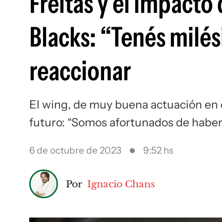
Freitas y el impacto 
Blacks: “Tenés milé
reaccionar
El wing, de muy buena actuación en e
futuro: “Somos afortunados de haber 
6 de octubre de 2023
9:52 hs
Por
Ignacio Chans