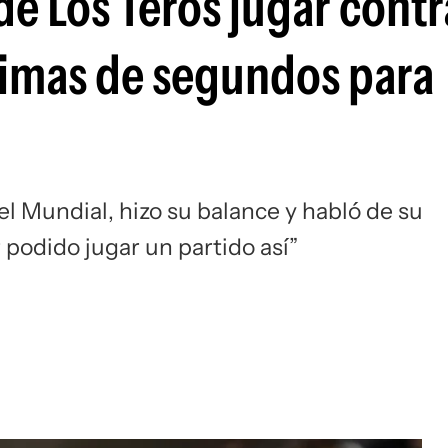
de Los Teros jugar contra
Si
simas de segundos para
l Mundial, hizo su balance y habló de su
podido jugar un partido así”