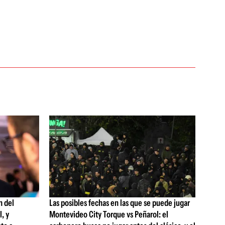
n del
Las posibles fechas en las que se puede jugar
, y
Montevideo City Torque vs Peñarol: el