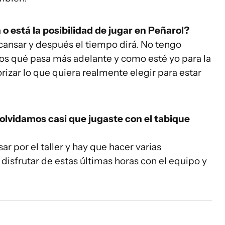
o está la posibilidad de jugar en Peñarol?
cansar y después el tiempo dirá. No tengo
mos qué pasa más adelante y como esté yo para la
rizar lo que quiera realmente elegir para estar
s olvidamos casi que jugaste con el tabique
ar por el taller y hay que hacer varias
isfrutar de estas últimas horas con el equipo y