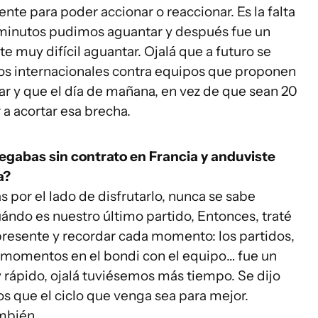
e para poder accionar o reaccionar. Es la falta
e minutos pudimos aguantar y después fue un
e muy difícil aguantar. Ojalá que a futuro se
os internacionales contra equipos que proponen
ar y que el día de mañana, en vez de que sean 20
a acortar esa brecha.
legabas sin contrato en Francia y anduviste
a?
por el lado de disfrutarlo, nunca se sabe
ándo es nuestro último partido, Entonces, traté
ar presente y recordar cada momento: los partidos,
s momentos en el bondi con el equipo… fue un
rápido, ojalá tuviésemos más tiempo. Se dijo
s que el ciclo que venga sea para mejor.
mbién.