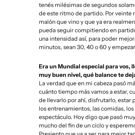
tenés milésimas de segundos solament
de este ritmo de partido. Por veint
malón que vino y que ya era realment
pueda seguir compitiendo en partid
una intensidad así, para poder mejor
minutos, sean 30, 40 o 60 y empezar 
Era un Mundial especial para vos, l
muy buen nivel, qué balance te dej
La verdad que en mi cabeza pasó más 
cuánto tiempo más vamos a estar, cu
de llevarlo por ahí, disfrutarlo, est
los entrenamientos, las comidas, lo
espectáculo. Hoy digo que pasó muy 
mucho del fin de un ciclo y esperemo
Presiento que va a ser para mejor ta