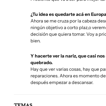
¿Tu idea es quedarte acá en Europa 
Ahora se me cruza por la cabeza des
ningún objetivo a corto plaz,o vere
decisión que quiera tomar. Voy a prio
bien.
Y hacerte ver la nariz, que casi no
quebrado.
Hay que ver varias cosas, hay que pas
reparaciones. Ahora es momento de d
después empezar a descansar.
TEMAS