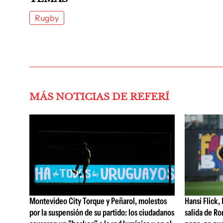
Rugby
MÁS NOTICIAS DE REFERÍ
Montevideo City Torque y Peñarol, molestos
Hansi Flick, 
por la suspensión de su partido: los ciudadanos
salida de Ro