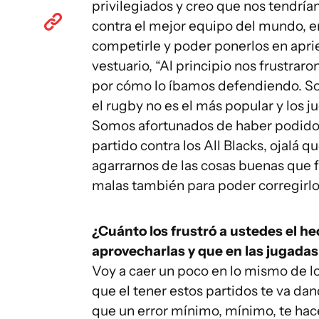
privilegiados y creo que nos tendrí
contra el mejor equipo del mundo,
competirle y poder ponerlos en aprie
vestuario, “Al principio nos frustrar
por cómo lo íbamos defendiendo. So
el rugby no es el más popular y los 
Somos afortunados de haber podido ju
partido contra los All Blacks, ojalá 
agarrarnos de las cosas buenas que f
malas también para poder corregirlo,
¿Cuánto los frustró a ustedes el he
aprovecharlas y que en las jugadas
Voy a caer un poco en lo mismo de l
que el tener estos partidos te va da
que un error mínimo, mínimo, te hac