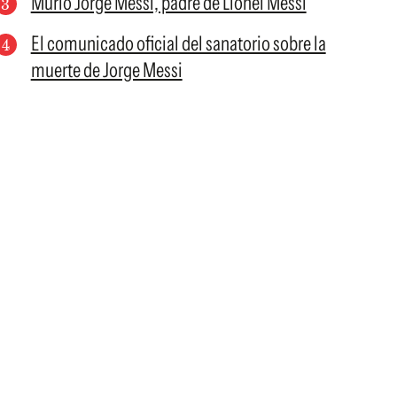
Murió Jorge Messi, padre de Lionel Messi
El comunicado oficial del sanatorio sobre la
muerte de Jorge Messi