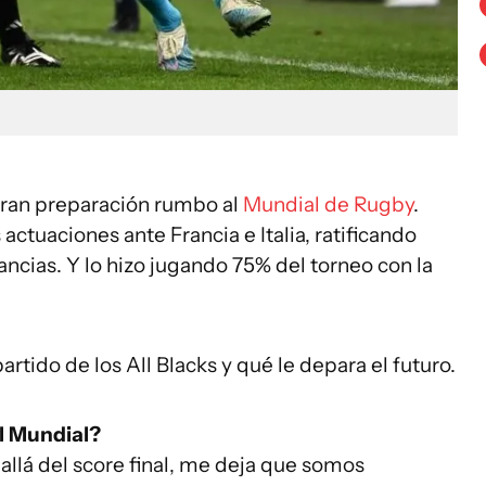
 gran preparación rumbo al
Mundial de Rugby
.
actuaciones ante Francia e Italia, ratificando
ancias. Y lo hizo jugando 75% del torneo con la
partido de los All Blacks y qué le depara el futuro.
el Mundial?
allá del score final, me deja que somos