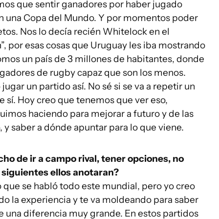
amos que sentir ganadores por haber jugado
 en una Copa del Mundo. Y por momentos poder
tos. Nos lo decía recién Whitelock en el
on”, por esas cosas que Uruguay les iba mostrando
mos un país de 3 millones de habitantes, donde
jugadores de rugby capaz que son los menos.
gar un partido así. No sé si se va a repetir un
que sí. Hoy creo que tenemos que ver eso,
uimos haciendo para mejorar a futuro y de las
 y saber a dónde apuntar para lo que viene.
cho de ir a campo rival, tener opciones, no
 siguientes ellos anotaran?
o que se habló todo este mundial, pero yo creo
ndo la experiencia y te va moldeando para saber
e una diferencia muy grande. En estos partidos