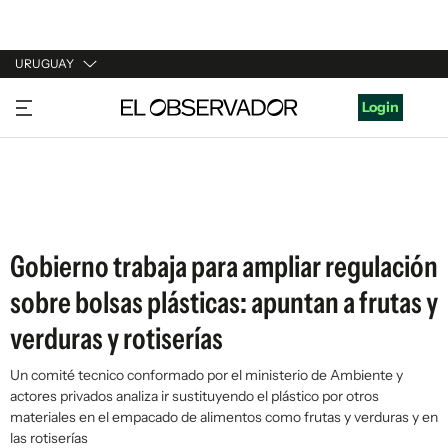
URUGUAY
URUGUAY
Login
ARGENTINA
ESPAÑA
ESTADOS UNIDOS
Gobierno trabaja para ampliar regulación
sobre bolsas plásticas: apuntan a frutas y
verduras y rotiserías
Un comité tecnico conformado por el ministerio de Ambiente y
actores privados analiza ir sustituyendo el plástico por otros
materiales en el empacado de alimentos como frutas y verduras y en
las rotiserías