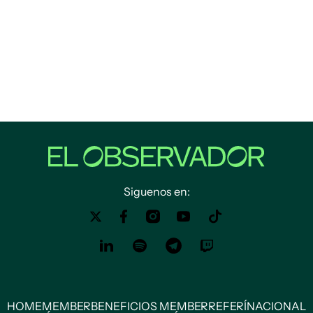
Siguenos en:
HOME
MEMBER
BENEFICIOS MEMBER
REFERÍ
NACIONAL