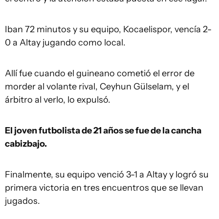
Iban 72 minutos y su equipo, Kocaelispor, vencía 2-
0 a Altay jugando como local.
Allí fue cuando el guineano cometió el error de
morder al volante rival, Ceyhun Gülselam, y el
árbitro al verlo, lo expulsó.
El joven futbolista de 21 años se fue de la cancha
cabizbajo.
Finalmente, su equipo venció 3-1 a Altay y logró su
primera victoria en tres encuentros que se llevan
jugados.