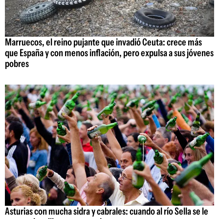
Marruecos, el reino pujante que invadió Ceuta: crece más
que España y con menos inflación, pero expulsa a sus jóvenes
pobres
Asturias con mucha sidra y cabrales: cuando al río Sella se le