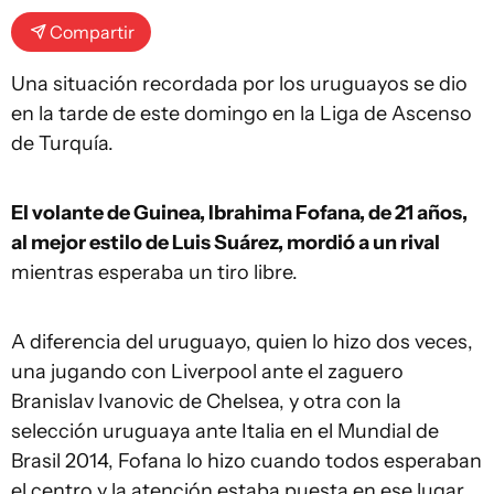
Compartir
Una situación recordada por los uruguayos se dio
en la tarde de este domingo en la Liga de Ascenso
de Turquía.
El volante de Guinea, Ibrahima Fofana, de 21 años,
al mejor estilo de Luis Suárez, mordió a un rival
mientras esperaba un tiro libre.
A diferencia del uruguayo, quien lo hizo dos veces,
una jugando con Liverpool ante el zaguero
Branislav Ivanovic de Chelsea, y otra con la
selección uruguaya ante Italia en el Mundial de
Brasil 2014, Fofana lo hizo cuando todos esperaban
el centro y la atención estaba puesta en ese lugar.