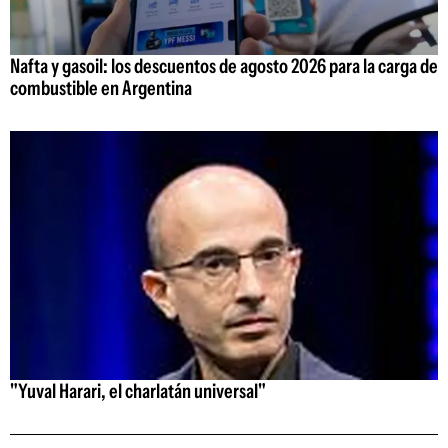
Nafta y gasoil: los descuentos de agosto 2026 para la carga de
combustible en Argentina
"Yuval Harari, el charlatán universal"