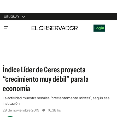
URUGUAY
URUGUAY
Login
ARGENTINA
ESPAÑA
ESTADOS UNIDOS
Índice Líder de Ceres proyecta
“crecimiento muy débil” para la
economía
La actividad muestra señales “crecientemente mixtas”, según esa
institución
29 de noviembre 2019
16:38 hs