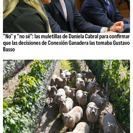
"No" y "no sé": las muletillas de Daniela Cabral para confirmar
que las decisiones de Conexión Ganadera las tomaba Gustavo
Basso