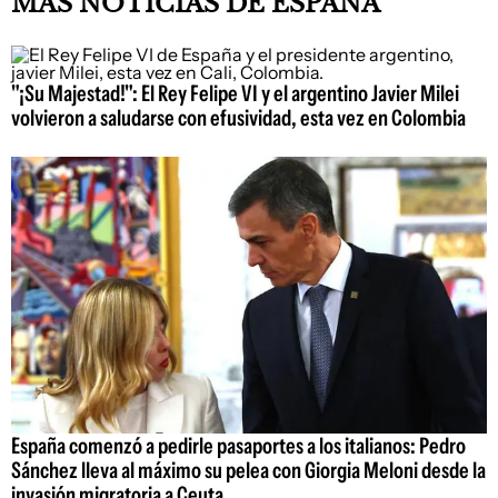
MÁS NOTICIAS DE ESPAÑA
"¡Su Majestad!": El Rey Felipe VI y el argentino Javier Milei
volvieron a saludarse con efusividad, esta vez en Colombia
España comenzó a pedirle pasaportes a los italianos: Pedro
Sánchez lleva al máximo su pelea con Giorgia Meloni desde la
invasión migratoria a Ceuta