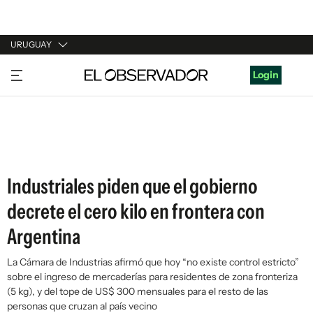
URUGUAY
URUGUAY
Login
ARGENTINA
ESPAÑA
ESTADOS UNIDOS
Industriales piden que el gobierno
decrete el cero kilo en frontera con
Argentina
La Cámara de Industrias afirmó que hoy “no existe control estricto”
sobre el ingreso de mercaderías para residentes de zona fronteriza
(5 kg), y del tope de US$ 300 mensuales para el resto de las
personas que cruzan al país vecino