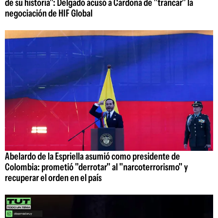
de su historia": Delgado acusó a Cardona de "trancar" la
negociación de HIF Global
Abelardo de la Espriella asumió como presidente de
Colombia: prometió "derrotar" al "narcoterrorismo" y
recuperar el orden en el país