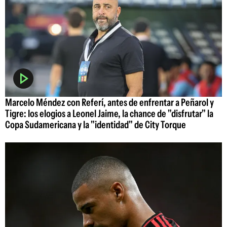
Marcelo Méndez con Referí, antes de enfrentar a Peñarol y
Tigre: los elogios a Leonel Jaime, la chance de "disfrutar" la
Copa Sudamericana y la "identidad" de City Torque