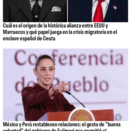
Cuál es el origen de la histórica alianza entre EEUU y
Marruecos y qué papel juega en la crisis migratoria en el
enclave español de Ceuta
México y Perú restablecen relaciones: el gesto de "buena
voluntad" del gobierno de Fujimori que permitió el