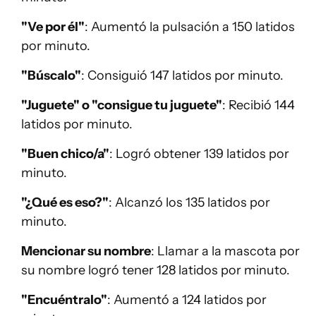
"Ve por él"
: Aumentó la pulsación a 150 latidos
por minuto.
"Búscalo"
: Consiguió 147 latidos por minuto.
"Juguete" o "consigue tu juguete"
: Recibió 144
latidos por minuto.
"Buen chico/a"
: Logró obtener 139 latidos por
minuto.
"¿Qué es eso?"
: Alcanzó los 135 latidos por
minuto.
Mencionar su nombre
: Llamar a la mascota por
su nombre logró tener 128 latidos por minuto.
"Encuéntralo"
: Aumentó a 124 latidos por