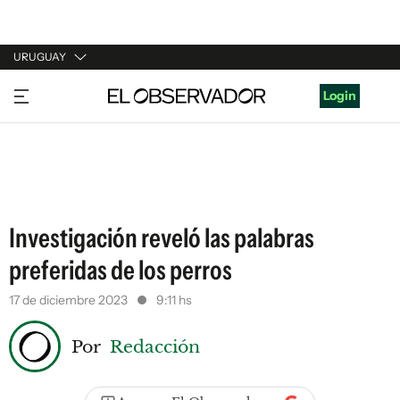
URUGUAY
URUGUAY
Login
ARGENTINA
ESPAÑA
ESTADOS UNIDOS
Investigación reveló las palabras
preferidas de los perros
17 de diciembre 2023
9:11 hs
Por
Redacción