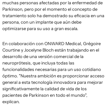
muchas personas afectadas por la enfermedad de
Parkinson, pero por el momento el concepto de
tratamiento solo ha demostrado su eficacia en una
persona, con un implante que aún debe
optimizarse para su uso a gran escala.
En colaboración con ONWARD Medical, Grégoire
Courtine y Jocelyne Bloch están trabajando en el
desarrollo de una versión comercial de la
neuroprótesis, que incluya todas las
funcionalidades necesarias para un uso cotidiano
óptimo. "Nuestra ambición es proporcionar acceso
general a esta tecnología innovadora para mejorar
significativamente la calidad de vida de los
pacientes de Parkinson en todo el mundo",
explican.