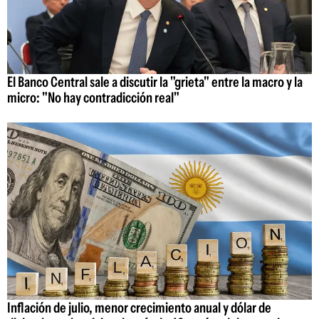
El Banco Central sale a discutir la "grieta" entre la macro y la
micro: "No hay contradicción real"
Inflación de julio, menor crecimiento anual y dólar de