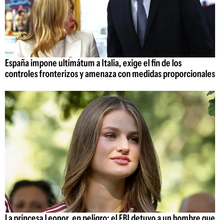
España impone ultimátum a Italia, exige el fin de los
controles fronterizos y amenaza con medidas proporcionales
La princesa Leonor, en peligro: el FBI detuvo a un hombre que