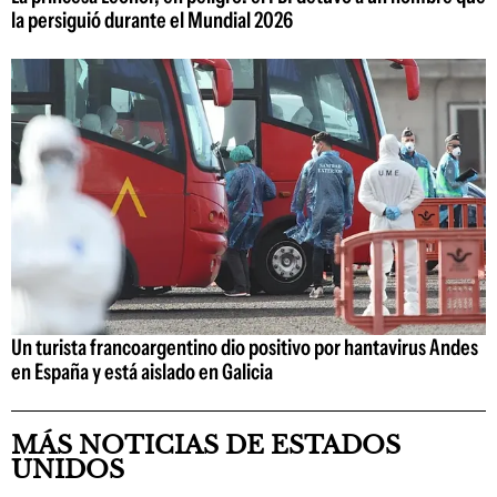
la persiguió durante el Mundial 2026
Un turista francoargentino dio positivo por hantavirus Andes
en España y está aislado en Galicia
MÁS NOTICIAS DE ESTADOS
UNIDOS