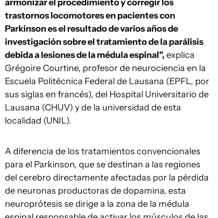
armonizar el procedimiento y corregir los
trastornos locomotores en pacientes con
Parkinson es el resultado de varios años de
investigación sobre el tratamiento de la parálisis
debida a lesiones de la médula espinal",
explica
Grégoire Courtine, profesor de neurociencia en la
Escuela Politécnica Federal de Lausana (EPFL, por
sus siglas en francés), del Hospital Universitario de
Lausana (CHUV) y de la universidad de esta
localidad (UNIL).
A diferencia de los tratamientos convencionales
para el Parkinson, que se destinan a las regiones
del cerebro directamente afectadas por la pérdida
de neuronas productoras de dopamina, esta
neuroprótesis se dirige a la zona de la médula
espinal responsable de activar los músculos de las