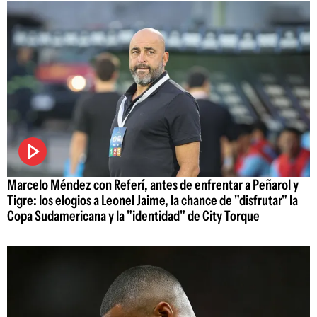
Marcelo Méndez con Referí, antes de enfrentar a Peñarol y
Tigre: los elogios a Leonel Jaime, la chance de "disfrutar" la
Copa Sudamericana y la "identidad" de City Torque