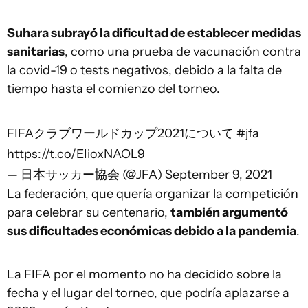
Suhara subrayó la dificultad de establecer medidas
sanitarias
, como una prueba de vacunación contra
la covid-19 o tests negativos, debido a la falta de
tiempo hasta el comienzo del torneo.
FIFAクラブワールドカップ2021について
#jfa
https://t.co/EIioxNAOL9
— 日本サッカー協会 (@JFA)
September 9, 2021
La federación, que quería organizar la competición
para celebrar su centenario,
también argumentó
sus dificultades económicas debido a la pandemia
.
La FIFA por el momento no ha decidido sobre la
fecha y el lugar del torneo, que podría aplazarse a