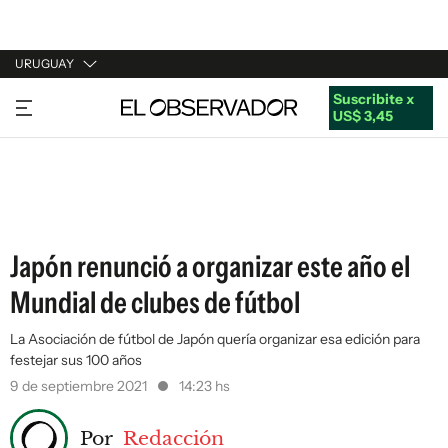
URUGUAY
Suscribite x
URUGUAY
US$ 3,45
ARGENTINA
ESPAÑA
ESTADOS UNIDOS
Japón renunció a organizar este año el
Mundial de clubes de fútbol
La Asociación de fútbol de Japón quería organizar esa edición para
festejar sus 100 años
9 de septiembre 2021
14:23 hs
Por
Redacción