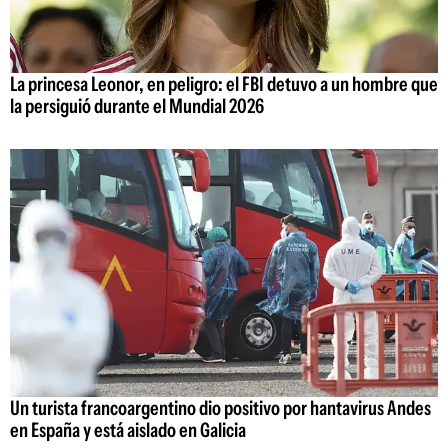
La princesa Leonor, en peligro: el FBI detuvo a un hombre que
la persiguió durante el Mundial 2026
Un turista francoargentino dio positivo por hantavirus Andes
en España y está aislado en Galicia