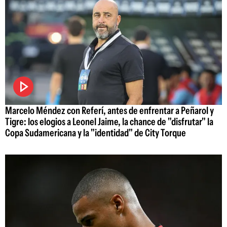
Marcelo Méndez con Referí, antes de enfrentar a Peñarol y
Tigre: los elogios a Leonel Jaime, la chance de "disfrutar" la
Copa Sudamericana y la "identidad" de City Torque