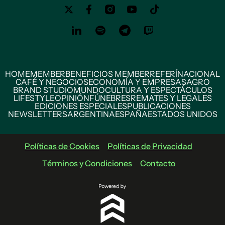
HOME
MEMBER
BENEFICIOS MEMBER
REFERÍ
NACIONAL
CAFÉ Y NEGOCIOS
ECONOMÍA Y EMPRESAS
AGRO
BRAND STUDIO
MUNDO
CULTURA Y ESPECTÁCULOS
LIFESTYLE
OPINIÓN
FÚNEBRES
REMATES Y LEGALES
EDICIONES ESPECIALES
PUBLICACIONES
NEWSLETTERS
ARGENTINA
ESPAÑA
ESTADOS UNIDOS
Políticas de Cookies
Políticas de Privacidad
Términos y Condiciones
Contacto