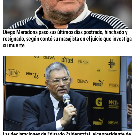
Diego Maradona pasó sus últimos días postrado, hinchado y
resignado, según contó su masajista en el juicio que investiga
su muerte
Las declaraciones de Eduardo Zaidensztat, vicepresidente de