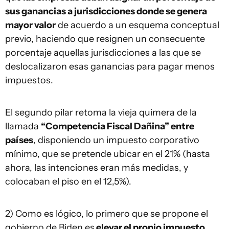
sus ganancias a jurisdicciones donde se genera
mayor valor
de acuerdo a un esquema conceptual
previo, haciendo que resignen un consecuente
porcentaje aquellas jurisdicciones a las que se
deslocalizaron esas ganancias para pagar menos
impuestos.
El segundo pilar retoma la vieja quimera de la
llamada
“Competencia Fiscal Dañina” entre
países
, disponiendo un impuesto corporativo
mínimo, que se pretende ubicar en el 21% (hasta
ahora, las intenciones eran más medidas, y
colocaban el piso en el 12,5%).
2) Como es lógico, lo primero que se propone el
gobierno de Biden es
elevar el propio impuesto