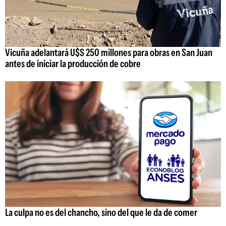
Vicuña adelantará U$S 250 millones para obras en San Juan
antes de iniciar la producción de cobre
La culpa no es del chancho, sino del que le da de comer