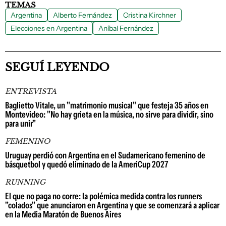
TEMAS
Argentina
Alberto Fernández
Cristina Kirchner
Elecciones en Argentina
Aníbal Fernández
SEGUÍ LEYENDO
ENTREVISTA
Baglietto Vitale, un "matrimonio musical" que festeja 35 años en
Montevideo: "No hay grieta en la música, no sirve para dividir, sino
para unir"
FEMENINO
Uruguay perdió con Argentina en el Sudamericano femenino de
básquetbol y quedó eliminado de la AmeriCup 2027
RUNNING
El que no paga no corre: la polémica medida contra los runners
"colados" que anunciaron en Argentina y que se comenzará a aplicar
en la Media Maratón de Buenos Aires