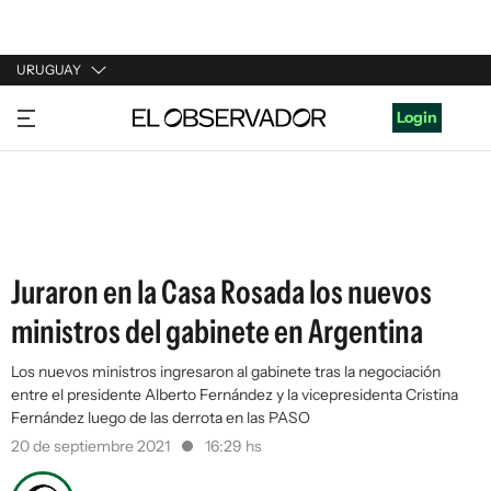
URUGUAY
URUGUAY
Login
ARGENTINA
ESPAÑA
ESTADOS UNIDOS
Juraron en la Casa Rosada los nuevos
ministros del gabinete en Argentina
Los nuevos ministros ingresaron al gabinete tras la negociación
entre el presidente Alberto Fernández y la vicepresidenta Cristina
Fernández luego de las derrota en las PASO
20 de septiembre 2021
16:29 hs