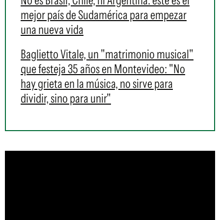
No es Brasil, Chile, ni Argentina: este es el
mejor país de Sudamérica para empezar
una nueva vida
Baglietto Vitale, un "matrimonio musical"
que festeja 35 años en Montevideo: "No
hay grieta en la música, no sirve para
dividir, sino para unir"