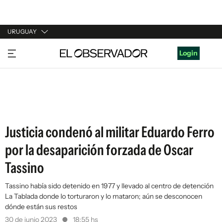
URUGUAY
URUGUAY
Login
ARGENTINA
ESPAÑA
ESTADOS UNIDOS
Justicia condenó al militar Eduardo Ferro
por la desaparición forzada de Oscar
Tassino
Tassino había sido detenido en 1977 y llevado al centro de detención
La Tablada donde lo torturaron y lo mataron; aún se desconocen
dónde están sus restos
30 de junio 2023
18:55 hs