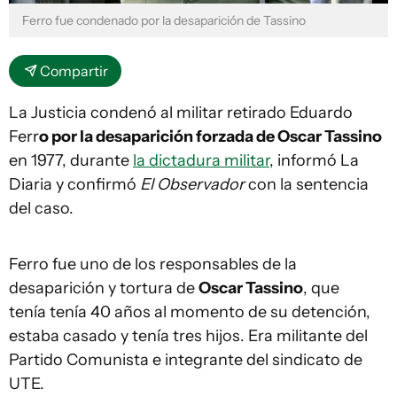
Ferro fue condenado por la desaparición de Tassino
Compartir
La Justicia condenó al militar retirado Eduardo
Ferr
o por la desaparición forzada de Oscar Tassino
en 1977, durante
la dictadura militar
, informó La
Diaria y confirmó
El Observador
con la sentencia
del caso.
Ferro fue uno de los responsables de la
desaparición y tortura de
Oscar Tassino
, que
tenía tenía 40 años al momento de su detención,
estaba casado y tenía tres hijos. Era militante del
Partido Comunista e integrante del sindicato de
UTE.