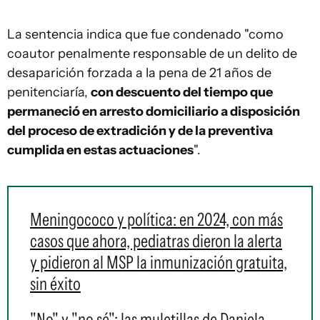
La sentencia indica que fue condenado "como
coautor penalmente responsable de un delito de
desaparición forzada a la pena de 21 años de
penitenciaría,
con descuento del tiempo que
permaneció en arresto domiciliario a disposición
del proceso de extradición y de la preventiva
cumplida en estas actuaciones
".
Meningococo y política: en 2024, con más
casos que ahora, pediatras dieron la alerta
y pidieron al MSP la inmunización gratuita,
sin éxito
"No" y "no sé": las muletillas de Daniela