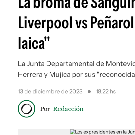
La broma de Sanguine
Liverpool vs Peñaro
laica"
La Junta Departamental de Montevid
Herrera y Mujica por sus "reconocidas
13 de diciembre de 2023
18:22 hs
Por
Redacción