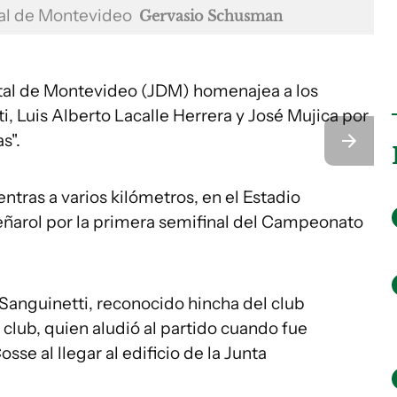
tal de Montevideo
Gervasio Schusman
tal de Montevideo (JDM) homenajea a los
i, Luis Alberto Lacalle Herrera y José Mujica por
as".
ientras a varios kilómetros, en el Estadio
Peñarol por la primera semifinal del Campeonato
Sanguinetti, reconocido hincha del club
 club, quien aludió al partido cuando fue
sse al llegar al edificio de la Junta