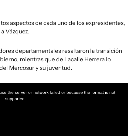
intos aspectos de cada uno de los expresidentes,
y a Vázquez.
adores departamentales resaltaron la transición
bierno, mientras que de Lacalle Herrera lo
n del Mercosur y su juventud.
se the server or network failed or because the format is not
supported.