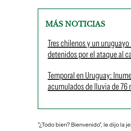
MÁS NOTICIAS
Tres chilenos y un uruguayo
detenidos por el ataque al 
Temporal en Uruguay: Inumet
acumulados de lluvia de 76 
"¿Todo bien? Bienvenido", le dijo la j