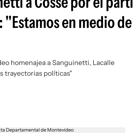
tti a Cosse por el part
l: "Estamos en medio de 
eo homenajea a Sanguinetti, Lacalle
 trayectorias políticas"