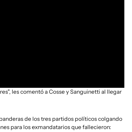
es", les comentó a Cosse y Sanguinetti al llegar
 banderas de los tres partidos políticos colgando
es para los exmandatarios que fallecieron: