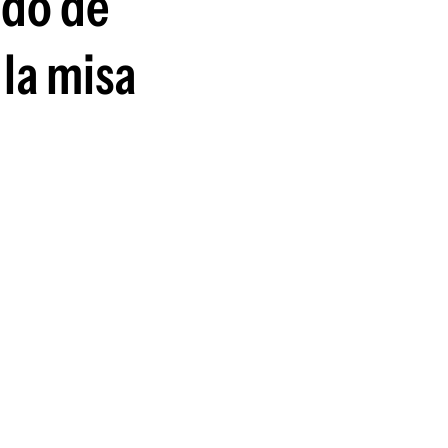
ido de
la misa