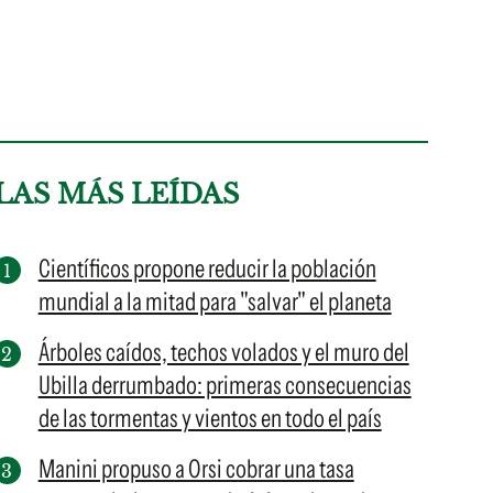
LAS MÁS LEÍDAS
Científicos propone reducir la población
mundial a la mitad para "salvar" el planeta
Árboles caídos, techos volados y el muro del
Ubilla derrumbado: primeras consecuencias
de las tormentas y vientos en todo el país
Manini propuso a Orsi cobrar una tasa