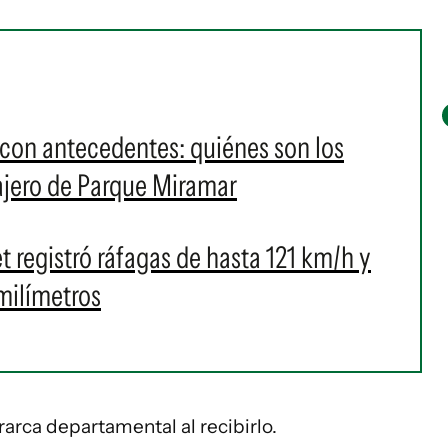
 con antecedentes: quiénes son los
cajero de Parque Miramar
 registró ráfagas de hasta 121 km/h y
milímetros
erarca departamental al recibirlo.