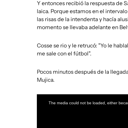
Y entonces recibió la respuesta de S
laica. Porque estamos en el intervalo
las risas de la intendenta y hacía al
momento se llevaba adelante en Bel
Cosse se rio y le retrucó: "Yo le habla
me sale con el fútbol".
Pocos minutos después de la llegada
Mujica.
This
is
a
The media could not be loaded, either becau
modal
window.