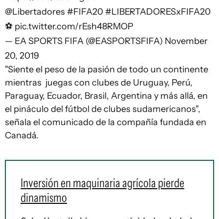
@Libertadores
#FIFA20
#LIBERTADORESxFIFA20
⚽
pic.twitter.com/rEsh48RMOP
— EA SPORTS FIFA (@EASPORTSFIFA)
November
20, 2019
"Siente el peso de la pasión de todo un continente
mientras juegas con clubes de Uruguay, Perú,
Paraguay, Ecuador, Brasil, Argentina y más allá, en
el pináculo del fútbol de clubes sudamericanos",
señala el comunicado de la compañía fundada en
Canadá.
Inversión en maquinaria agrícola pierde
dinamismo