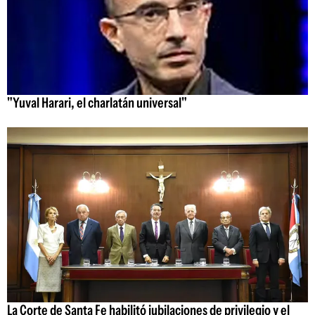
"Yuval Harari, el charlatán universal"
La Corte de Santa Fe habilitó jubilaciones de privilegio y el