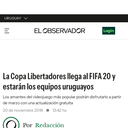
URUGUAY
URUGUAY
Login
ARGENTINA
ESPAÑA
ESTADOS UNIDOS
La Copa Libertadores llega al FIFA 20 y
estarán los equipos uruguayos
Los amantes del videojuego más popular podrán disfrutarlo a partir
de marzo con una actualización gratuita
20 de noviembre 2019
13:42 hs
Por
Redacción