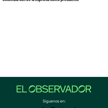
Siguenos en: