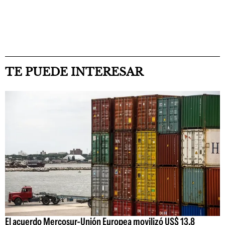
TE PUEDE INTERESAR
El acuerdo Mercosur-Unión Europea movilizó US$ 13,8