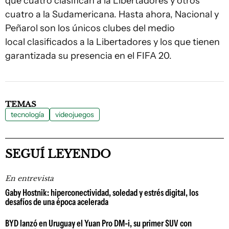
que cuatro clasifican a la Libertadores y otros
cuatro a la Sudamericana. Hasta ahora, Nacional y
Peñarol son los únicos clubes del medio
local clasificados a la Libertadores y los que tienen
garantizada su presencia en el FIFA 20.
TEMAS
tecnología
videojuegos
SEGUÍ LEYENDO
En entrevista
Gaby Hostnik: hiperconectividad, soledad y estrés digital, los
desafíos de una época acelerada
BYD lanzó en Uruguay el Yuan Pro DM-i, su primer SUV con