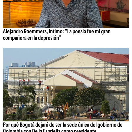
Alejandro Roemmers, íntimo: "La poesía fue mi gran
compañera en la depresión"
Por qué Bogotá dejará de ser la sede única del gobierno de
Colombia con De la Espriella como presidente