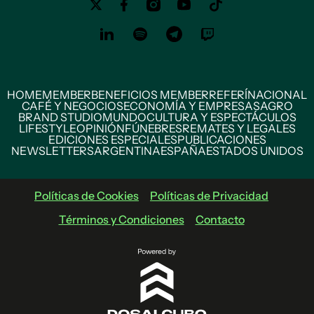
HOME
MEMBER
BENEFICIOS MEMBER
REFERÍ
NACIONAL
CAFÉ Y NEGOCIOS
ECONOMÍA Y EMPRESAS
AGRO
BRAND STUDIO
MUNDO
CULTURA Y ESPECTÁCULOS
LIFESTYLE
OPINIÓN
FÚNEBRES
REMATES Y LEGALES
EDICIONES ESPECIALES
PUBLICACIONES
NEWSLETTERS
ARGENTINA
ESPAÑA
ESTADOS UNIDOS
Políticas de Cookies
Políticas de Privacidad
Términos y Condiciones
Contacto