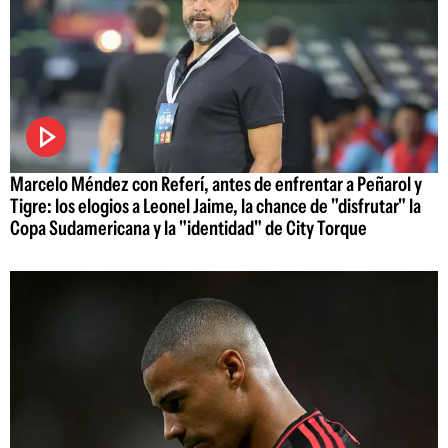
Marcelo Méndez con Referí, antes de enfrentar a Peñarol y
Tigre: los elogios a Leonel Jaime, la chance de "disfrutar" la
Copa Sudamericana y la "identidad" de City Torque