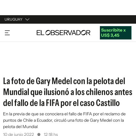
URUGUAY
Suscribite x
URUGUAY
US$ 3,45
ARGENTINA
ESPAÑA
ESTADOS UNIDOS
La foto de Gary Medel con la pelota del
Mundial que ilusionó a los chilenos antes
del fallo de la FIFA por el caso Castillo
En la previa de que se conociera el fallo de FIFA por el reclamo de
puntos de Chile a Ecuador, circuló una foto de Gary Medel con la
pelota del Mundial
10 de junio 2022
12:18 hs