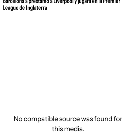
Barcelona a préstamo a Liverpool y jugará en la Premier
League de Inglaterra
No compatible source was found for
this media.