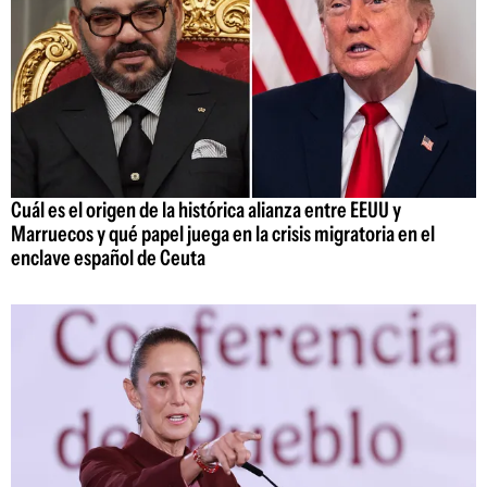
Cuál es el origen de la histórica alianza entre EEUU y
Marruecos y qué papel juega en la crisis migratoria en el
enclave español de Ceuta