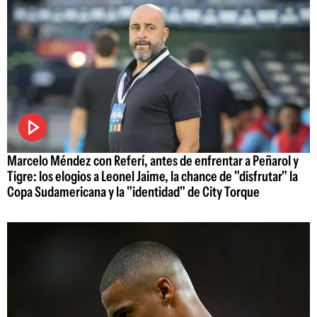
Marcelo Méndez con Referí, antes de enfrentar a Peñarol y
Tigre: los elogios a Leonel Jaime, la chance de "disfrutar" la
Copa Sudamericana y la "identidad" de City Torque