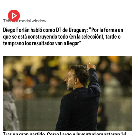
This is a modal window.
Diego Forlán habló como DT de Uruguay: "Por la forma en
que se está construyendo todo (en la selección), tarde o
temprano los resultados van a llegar"
Tras un gran partido, Cerro Largo y Juventud empataron 1-1