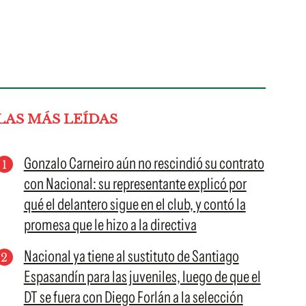
LAS MÁS LEÍDAS
Gonzalo Carneiro aún no rescindió su contrato
con Nacional: su representante explicó por
qué el delantero sigue en el club, y contó la
promesa que le hizo a la directiva
Nacional ya tiene al sustituto de Santiago
Espasandín para las juveniles, luego de que el
DT se fuera con Diego Forlán a la selección