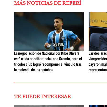
MÁS NOTICIAS DE REFERÍ
La negociación de Nacional por Kike Olivera
Las declarac
está caída por diferencias con Gremio, pero el
vicepreside
tricolor club logró recomponer el vínculo tras
cayeron mal 
la molestia de los gaúchos
representan
TE PUEDE INTERESAR