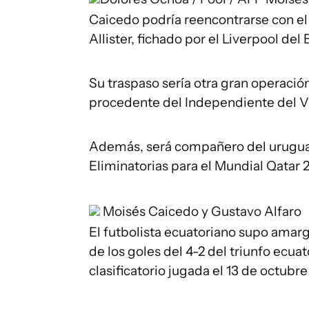
Caicedo podría reencontrarse con e
Allister, fichado por el Liverpool del 
Su traspaso sería otra gran operación
procedente del Independiente del Val
Además, será compañero del uruguay
Eliminatorias para el Mundial Qatar 
Moisés Caicedo y Gustavo Alfaro
El futbolista ecuatoriano supo amar
de los goles del 4-2 del triunfo ecua
clasificatorio jugada el 13 de octubr