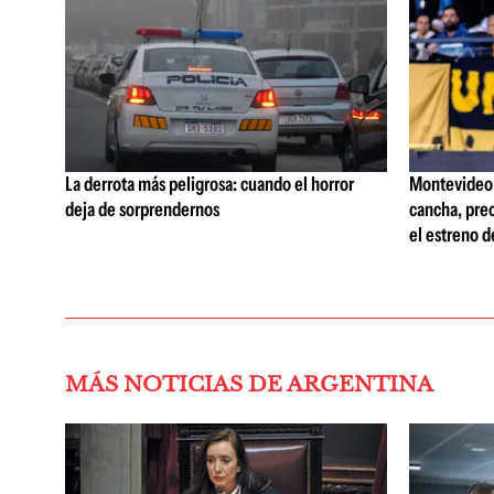
La derrota más peligrosa: cuando el horror
Montevideo C
deja de sorprendernos
cancha, prec
el estreno d
MÁS NOTICIAS DE ARGENTINA