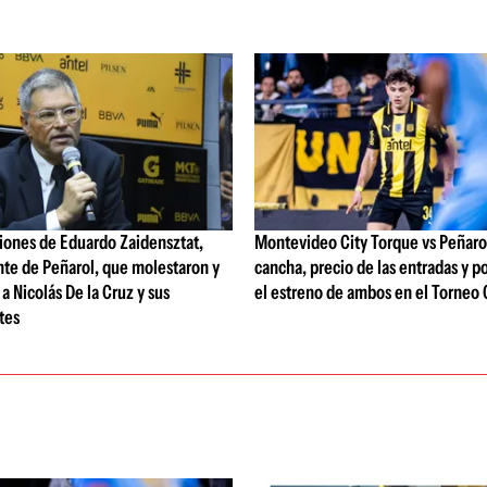
iones de Eduardo Zaidensztat,
Montevideo City Torque vs Peñarol:
nte de Peñarol, que molestaron y
cancha, precio de las entradas y p
a Nicolás De la Cruz y sus
el estreno de ambos en el Torneo 
tes