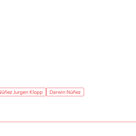
Núñez Jurgen Klopp
Darwin Núñez