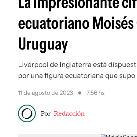
La impresionante cif
ecuatoriano Moisés 
Uruguay
Liverpool de Inglaterra está dispues
por una figura ecuatoriana que supo 
11 de agosto de 2023
7:56 hs
Por
Redacción