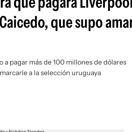
ra que pagará Liverpool
Si
Caicedo, que supo amar
to a pagar más de 100 millones de dólares
marcarle a la selección uruguaya