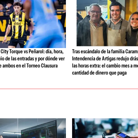
ity Torque vs Peñarol: día, hora,
Tras escándalo de la familia Caram
io de las entradas y por dónde ver
Intendencia de Artigas redujo drá
e ambos en el Torneo Clausura
las horas extra: el cambio mes a me
cantidad de dinero que paga