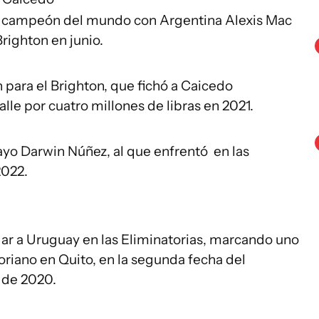
l campeón del mundo con Argentina Alexis Mac
Brighton en junio.
 para el Brighton, que fichó a Caicedo
le por cuatro millones de libras en 2021.
o Darwin Núñez, al que enfrentó en las
2022.
gar a Uruguay en las Eliminatorias, marcando uno
toriano en Quito, en la segunda fecha del
e de 2020.