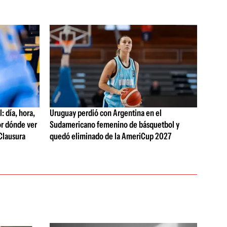
 día, hora,
Uruguay perdió con Argentina en el
or dónde ver
Sudamericano femenino de básquetbol y
Clausura
quedó eliminado de la AmeriCup 2027