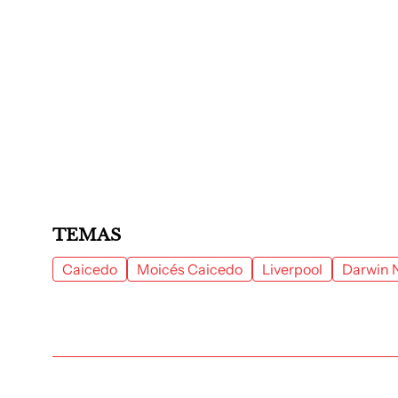
TEMAS
Caicedo
Moicés Caicedo
Liverpool
Darwin 