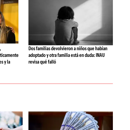
,
Dos familias devolvieron a niños que habían
sticamente
adoptado y otra familia está en duda: INAU
s y la
revisa qué falló