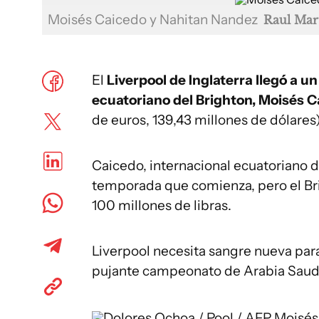
Moisés Caicedo y Nahitan Nandez
Raul Mart
El
Liverpool de Inglaterra llegó a 
ecuatoriano del Brighton, Moisés 
de euros, 139,43 millones de dólares)
Caicedo, internacional ecuatoriano de
temporada que comienza, pero el Bri
100 millones de libras.
Liverpool necesita sangre nueva para 
pujante campeonato de Arabia Saudi
Dolores Ochoa / Pool / AFP
Moisés