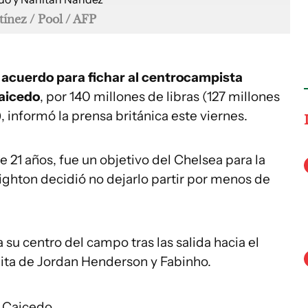
ínez / Pool / AFP
un acuerdo para fichar al centrocampista
Caicedo
, por 140 millones de libras (127 millones
, informó la prensa británica este viernes.
 21 años, fue un objetivo del Chelsea para la
ghton decidió no dejarlo partir por menos de
su centro del campo tras las salida hacia el
ta de Jordan Henderson y Fabinho.
 Caicedo