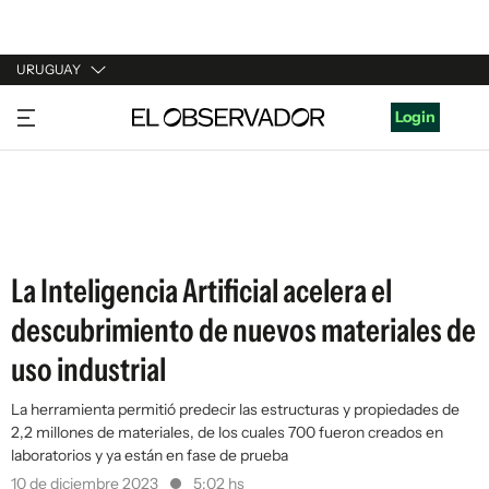
URUGUAY
URUGUAY
Login
ARGENTINA
ESPAÑA
ESTADOS UNIDOS
La Inteligencia Artificial acelera el
descubrimiento de nuevos materiales de
uso industrial
La herramienta permitió predecir las estructuras y propiedades de
2,2 millones de materiales, de los cuales 700 fueron creados en
laboratorios y ya están en fase de prueba
10 de diciembre 2023
5:02 hs