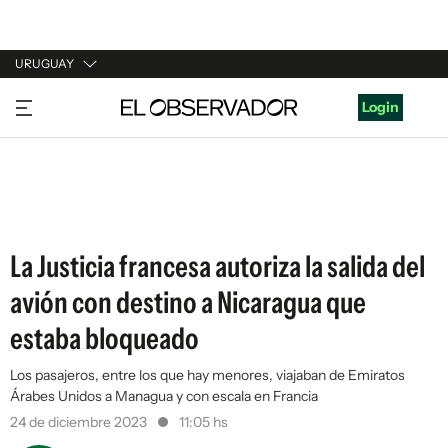
URUGUAY
URUGUAY
Login
ARGENTINA
ESPAÑA
ESTADOS UNIDOS
La Justicia francesa autoriza la salida del
avión con destino a Nicaragua que
estaba bloqueado
Los pasajeros, entre los que hay menores, viajaban de Emiratos
Árabes Unidos a Managua y con escala en Francia
24 de diciembre 2023
11:05 hs