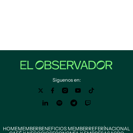
Siguenos en:
HOME
MEMBER
BENEFICIOS MEMBER
REFERÍ
NACIONAL