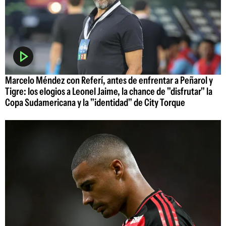
Marcelo Méndez con Referí, antes de enfrentar a Peñarol y
Tigre: los elogios a Leonel Jaime, la chance de "disfrutar" la
Copa Sudamericana y la "identidad" de City Torque