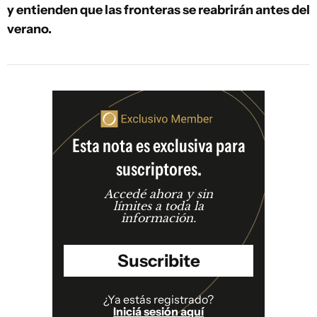
y entienden que las fronteras se reabrirán antes del
verano.
Esta nota es exclusiva para
suscriptores.
Accedé ahora y sin
límites a toda la
información.
Suscribite
¿Ya estás registrado?
Iniciá sesión aquí