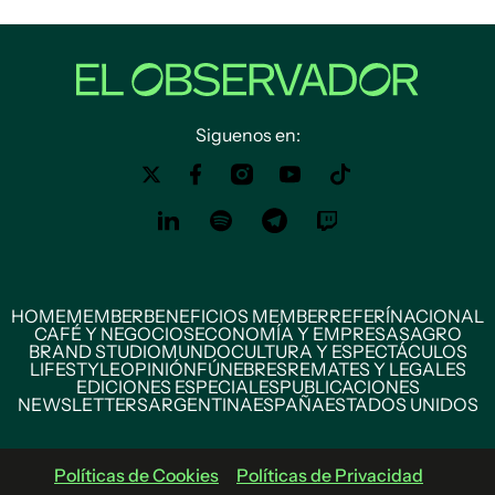
Siguenos en:
HOME
MEMBER
BENEFICIOS MEMBER
REFERÍ
NACIONAL
CAFÉ Y NEGOCIOS
ECONOMÍA Y EMPRESAS
AGRO
BRAND STUDIO
MUNDO
CULTURA Y ESPECTÁCULOS
LIFESTYLE
OPINIÓN
FÚNEBRES
REMATES Y LEGALES
EDICIONES ESPECIALES
PUBLICACIONES
NEWSLETTERS
ARGENTINA
ESPAÑA
ESTADOS UNIDOS
Políticas de Cookies
Políticas de Privacidad