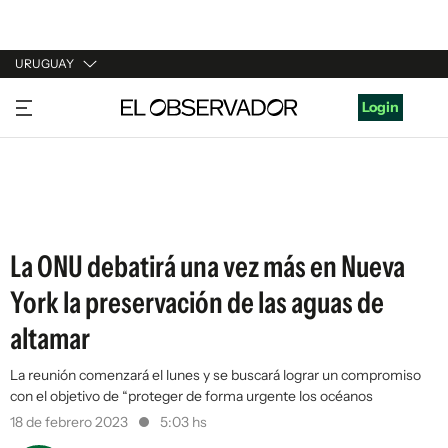
URUGUAY
URUGUAY
Login
ARGENTINA
ESPAÑA
ESTADOS UNIDOS
La ONU debatirá una vez más en Nueva
York la preservación de las aguas de
altamar
La reunión comenzará el lunes y se buscará lograr un compromiso
con el objetivo de “proteger de forma urgente los océanos
18 de febrero 2023
5:03 hs